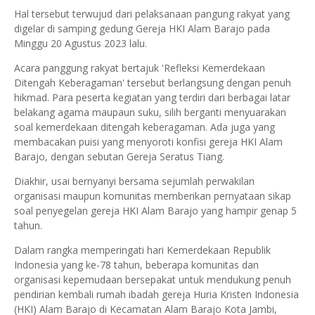
Hal tersebut terwujud dari pelaksanaan pangung rakyat yang
digelar di samping gedung Gereja HKI Alam Barajo pada
Minggu 20 Agustus 2023 lalu.
Acara panggung rakyat bertajuk 'Refleksi Kemerdekaan
Ditengah Keberagaman' tersebut berlangsung dengan penuh
hikmad. Para peserta kegiatan yang terdiri dari berbagai latar
belakang agama maupaun suku, silih berganti menyuarakan
soal kemerdekaan ditengah keberagaman. Ada juga yang
membacakan puisi yang menyoroti konfisi gereja HKI Alam
Barajo, dengan sebutan Gereja Seratus Tiang.
Diakhir, usai bernyanyi bersama sejumlah perwakilan
organisasi maupun komunitas memberikan pernyataan sikap
soal penyegelan gereja HKI Alam Barajo yang hampir genap 5
tahun.
Dalam rangka memperingati hari Kemerdekaan Republik
Indonesia yang ke-78 tahun, beberapa komunitas dan
organisasi kepemudaan bersepakat untuk mendukung penuh
pendirian kembali rumah ibadah gereja Huria Kristen Indonesia
(HKI) Alam Barajo di Kecamatan Alam Barajo Kota Jambi,