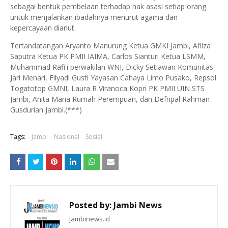
sebagai bentuk pembelaan terhadap hak asasi setiap orang
untuk menjalankan ibadahnya menurut agama dan
kepercayaan dianut.
Tertandatangan Aryanto Manurung Ketua GMKI Jambi, Afliza
Saputra Ketua PK PMII IAIMA, Carlos Sianturi Ketua LSMM,
Muhammad Rafi'i perwakilan WNI, Dicky Setiawan Komunitas
Jari Menari, Filyadi Gusti Yayasan Cahaya Limo Pusako, Repsol
Togatotop GMNI, Laura R Viranoca Kopri PK PMII UIN STS
Jambi, Anita Maria Rumah Perempuan, dan Defripal Rahman
Gusdurian Jambi.(***)
Tags:
Jambi
Nasional
Sosial
Posted by:
Jambi News
Jambinews.id