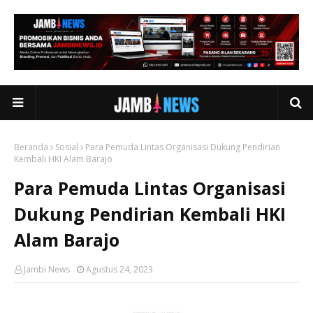
Beranda
Sosial
Para Pemuda Lintas Organisasi Dukung Pendirian
Kembali HKI Alam Barajo
Para Pemuda Lintas Organisasi
Dukung Pendirian Kembali HKI
Alam Barajo
Jambi News
Agustus 24, 2023