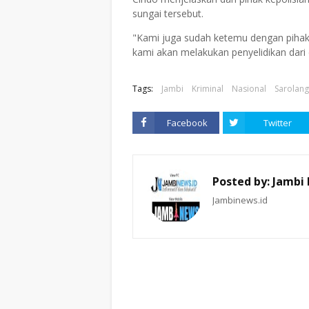
sungai tersebut.
"Kami juga sudah ketemu dengan pihak
kami akan melakukan penyelidikan dari 
Tags:
Jambi
Kriminal
Nasional
Sarolan
Facebook
Twitter
Posted by:
Jambi
Jambinews.id