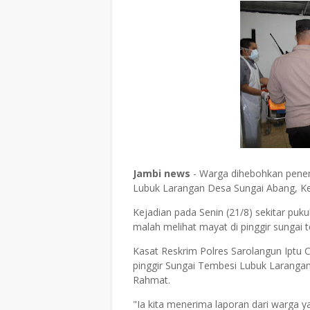
Jambi news
- Warga dihebohkan pene
Lubuk Larangan Desa Sungai Abang, Ke
Kejadian pada Senin (21/8) sekitar pu
malah melihat mayat di pinggir sungai t
Kasat Reskrim Polres Sarolangun Ipt
pinggir Sungai Tembesi Lubuk Larang
Rahmat.
"Ia kita menerima laporan dari warga