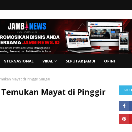
INTERNASIONAL
VIRAL
SEPUTAR JAMBI
OPINI
mukan Mayat di Pinggir Sungai
 Temukan Mayat di Pinggir
SOCI