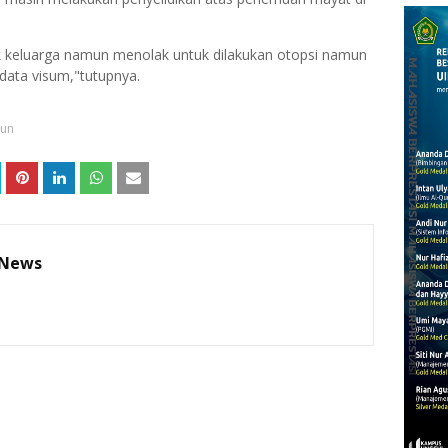
 keluarga namun menolak untuk dilakukan otopsi namun
data visum,"tutupnya.
gun
 News