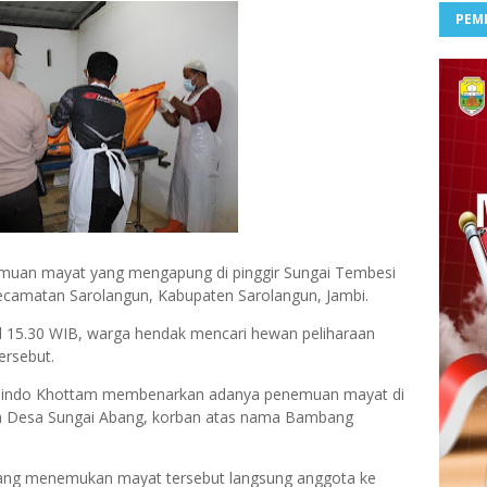
PEM
muan mayat yang mengapung di pinggir Sungai Tembesi
camatan Sarolangun, Kabupaten Sarolangun, Jambi.
kul 15.30 WIB, warga hendak mencari hewan peliharaan
ersebut.
u Cindo Khottam membenarkan adanya penemuan mayat di
an Desa Sungai Abang, korban atas nama Bambang
 yang menemukan mayat tersebut langsung anggota ke