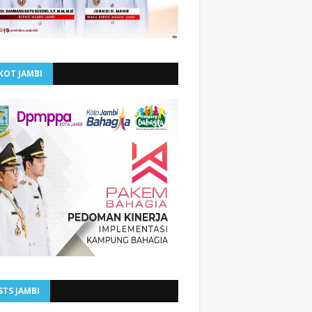
KOT JAMBI
STS JAMBI