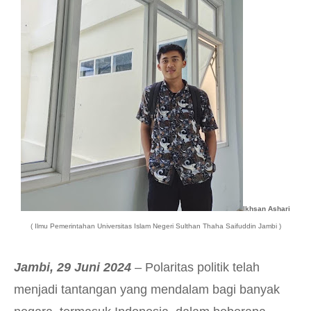
Ikhsan Ashari
( Ilmu Pemerintahan
Universitas Islam Negeri Sulthan Tha
h
a Saifuddin Jambi )
Jambi, 2
9
Juni 2024
– Polaritas politik telah
menjadi tantangan yang mendalam bagi banyak