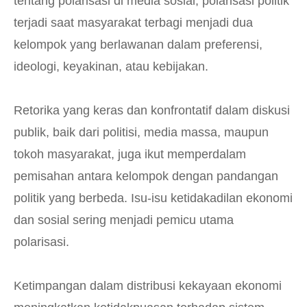
tentang polarisasi di media sosial, polarisasi politik
terjadi saat masyarakat terbagi menjadi dua
kelompok yang berlawanan dalam preferensi,
ideologi, keyakinan, atau kebijakan.
Retorika yang keras dan konfrontatif dalam diskusi
publik, baik dari politisi, media massa, maupun
tokoh masyarakat, juga ikut memperdalam
pemisahan antara kelompok dengan pandangan
politik yang berbeda. Isu-isu ketidakadilan ekonomi
dan sosial sering menjadi pemicu utama
polarisasi.
Ketimpangan dalam distribusi kekayaan ekonomi