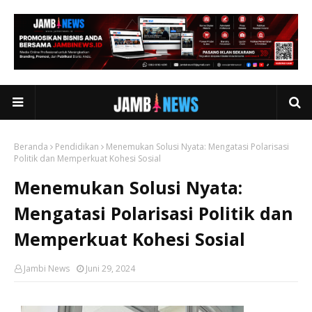
Beranda
Pendidikan
Menemukan Solusi Nyata: Mengatasi Polarisasi
Politik dan Memperkuat Kohesi Sosial
Menemukan Solusi Nyata:
Mengatasi Polarisasi Politik dan
Memperkuat Kohesi Sosial
Jambi News
Juni 29, 2024