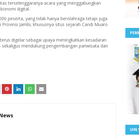
 atas terselenggaranya acara yang menggabungkan
onomi digital.
 1.000 peserta, yang tidak hanya berolahraga tetapi juga
 Provinsi Jambi, khususnya situs sejarah Candi Muaro
PEM
 terus digelar sebagai upaya meningkatkan kesadaran
 sekaligus mendukung pengembangan pariwisata dan
 News
UIN 