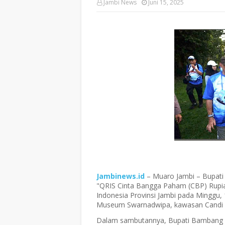
Jambi News
Juni 15, 2025
Jambinews.id
– Muaro Jambi
– Bupati
"QRIS Cinta Bangga Paham (CBP) Rupi
Indonesia Provinsi Jambi pada Minggu, 1
Museum Swarnadwipa, kawasan Candi 
Dalam sambutannya, Bupati Bambang 