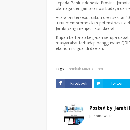
kepada Bank Indonesia Provinsi Jambi
olahraga dengan promosi budaya dan ek
Acara lari tersebut diikuti oleh sekitar
turut mempromosikan potensi wisata di
Jambi yang menjadi ikon daerah.
Bupati berharap kegiatan serupa dapat
masyarakat terhadap penggunaan QRIS
ekonomi digital di daerah.
Tags:
Pemkab Muaro Jambi
Facebook
Twitter
Posted by:
Jambi
Jambinews.id