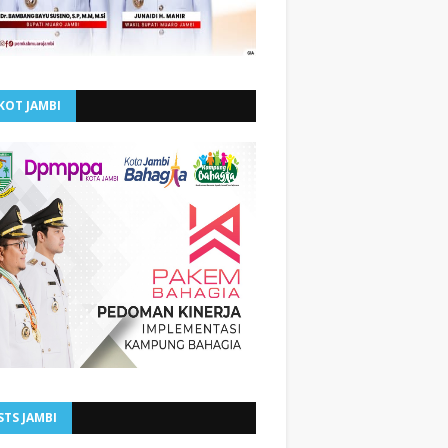
KOT JAMBI
STS JAMBI