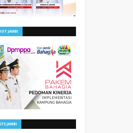
KOT JAMBI
STS JAMBI