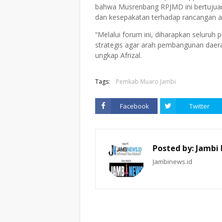
bahwa Musrenbang RPJMD ini bertujua
dan kesepakatan
terhadap rancangan 
“Melalui forum ini, diharapkan selur
strategis agar arah pembangunan dae
ungkap Afrizal.
Tags:
Pemkab Muaro Jambi
Facebook
Twitter
Posted by:
Jambi
Jambinews.id