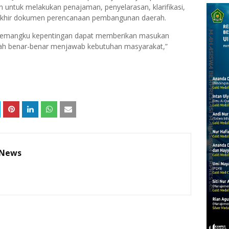
n untuk melakukan
penajaman, penyelarasan, klarifikasi,
akhir dokumen perencanaan pembangunan daerah.
uh pemangku kepentingan dapat memberikan masukan
rah benar-benar menjawab kebutuhan masyarakat,”
 News