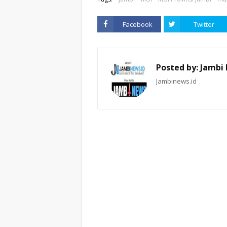
Facebook
Twitter
Posted by:
Jambi
Jambinews.id