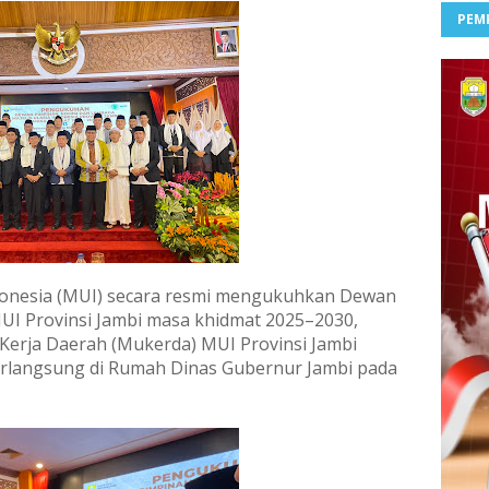
PEM
donesia (MUI) secara resmi mengukuhkan Dewan
UI Provinsi Jambi masa khidmat 2025–2030,
erja Daerah (Mukerda) MUI Provinsi Jambi
erlangsung di Rumah Dinas Gubernur Jambi pada