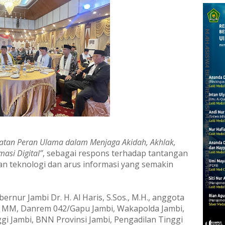
atan Peran Ulama dalam Menjaga Akidah, Akhlak,
asi Digital”
, sebagai respons terhadap tantangan
 teknologi dan arus informasi yang semakin
rnur Jambi Dr. H. Al Haris, S.Sos., M.H., anggota
s, MM, Danrem 042/Gapu Jambi, Wakapolda Jambi,
gi Jambi, BNN Provinsi Jambi, Pengadilan Tinggi