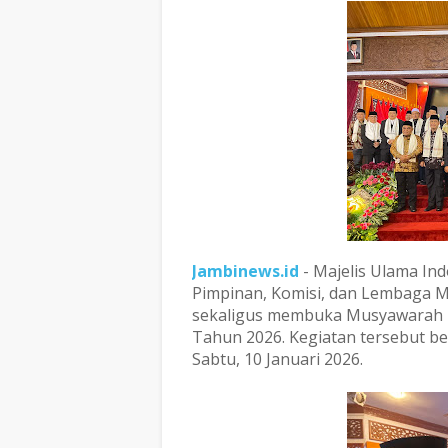
Jambinews.id
- Majelis Ulama In
Pimpinan, Komisi, dan Lembaga M
sekaligus membuka Musyawarah K
Tahun 2026. Kegiatan tersebut b
Sabtu, 10 Januari 2026.