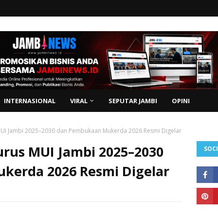
INTERNASIONAL
VIRAL
SEPUTAR JAMBI
OPINI
UI Jambi 2025–2030 dan Pembukaan Mukerda 2026 Resmi Digelar
rus MUI Jambi 2025–2030
SOCI
kerda 2026 Resmi Digelar