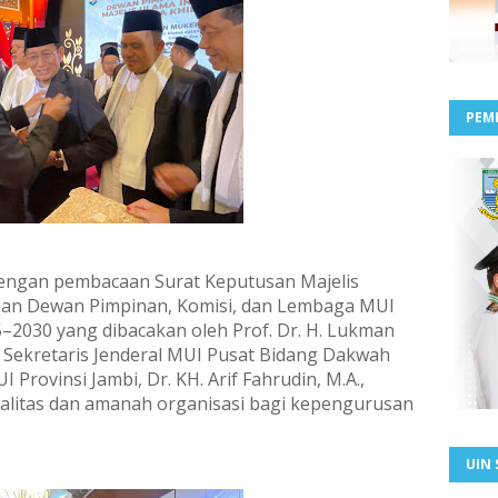
PEM
engan pembacaan Surat Keputusan Majelis
pan Dewan Pimpinan, Komisi, dan Lembaga MUI
–2030 yang dibacakan oleh Prof. Dr. H. Lukman
 Sekretaris Jenderal MUI Pusat Bidang Dakwah
Provinsi Jambi, Dr. KH. Arif Fahrudin, M.A.,
galitas dan amanah organisasi bagi kepengurusan
UIN 