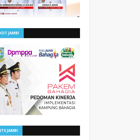
KOT JAMBI
STS JAMBI