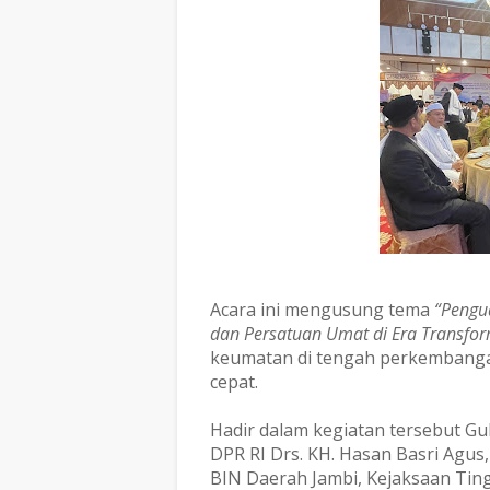
Acara ini mengusung tema
“Pengu
dan Persatuan Umat di Era Transform
keumatan di tengah perkembangan
cepat.
Hadir dalam kegiatan tersebut Gube
DPR RI Drs. KH. Hasan Basri Agu
BIN Daerah Jambi, Kejaksaan Ting