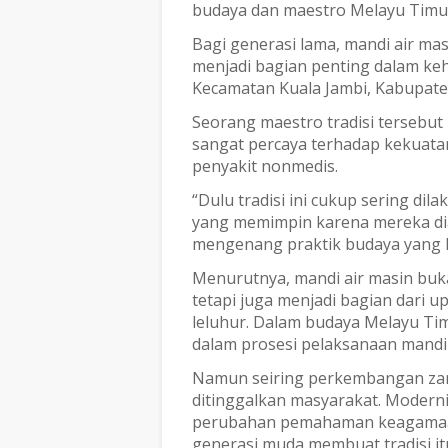
budaya dan maestro Melayu Timur
Bagi generasi lama, mandi air masi
menjadi bagian penting dalam ke
Kecamatan Kuala Jambi, Kabupate
Seorang maestro tradisi tersebu
sangat percaya terhadap kekuata
penyakit nonmedis.
“Dulu tradisi ini cukup sering di
yang memimpin karena mereka di
mengenang praktik budaya yang ki
Menurutnya, mandi air masin buk
tetapi juga menjadi bagian dari
leluhur. Dalam budaya Melayu Timu
dalam prosesi pelaksanaan mandi 
Namun seiring perkembangan zama
ditinggalkan masyarakat. Modern
perubahan pemahaman keagamaan
generasi muda membuat tradisi it