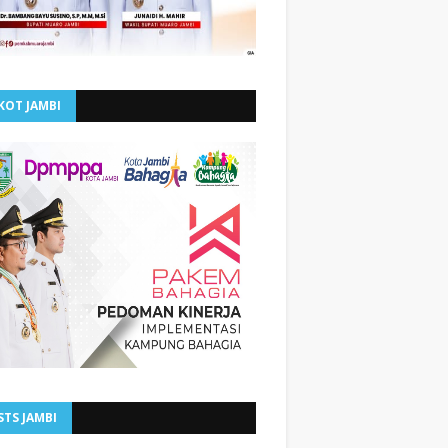
KOT JAMBI
STS JAMBI