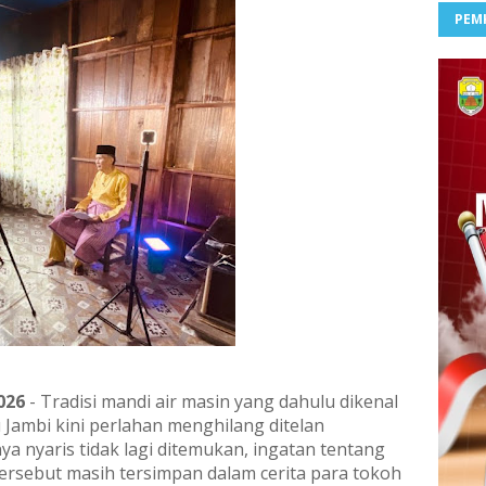
PEM
026
- Tradisi mandi air masin yang dahulu dikenal
 Jambi kini perlahan menghilang ditelan
a nyaris tidak lagi ditemukan, ingatan tentang
tersebut masih tersimpan dalam cerita para tokoh