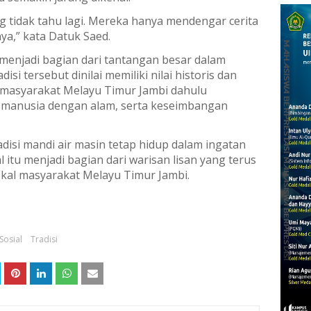
 tidak tahu lagi. Mereka hanya mendengar cerita
ya,” kata Datuk Saed.
 menjadi bagian dari tantangan besar dalam
si tersebut dinilai memiliki nilai historis dan
a masyarakat Melayu Timur Jambi dahulu
manusia dengan alam, serta keseimbangan
disi mandi air masin tetap hidup dalam ingatan
l itu menjadi bagian dari warisan lisan yang terus
lokal masyarakat Melayu Timur Jambi.
Sosial
Tradisi