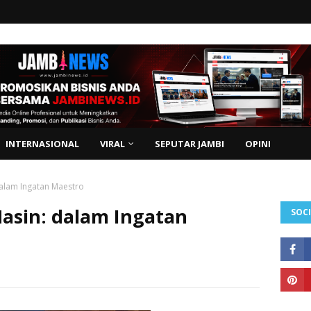
INTERNASIONAL
VIRAL
SEPUTAR JAMBI
OPINI
dalam Ingatan Maestro
Masin: dalam Ingatan
SOCI