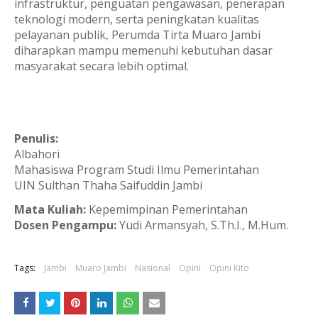
infrastruktur, penguatan pengawasan, penerapan
teknologi modern, serta peningkatan kualitas
pelayanan publik, Perumda Tirta Muaro Jambi
diharapkan mampu memenuhi kebutuhan dasar
masyarakat secara lebih optimal.
Penulis:
Albahori
Mahasiswa Program Studi Ilmu Pemerintahan
UIN Sulthan Thaha Saifuddin Jambi
Mata Kuliah:
Kepemimpinan Pemerintahan
Dosen Pengampu:
Yudi Armansyah, S.Th.I., M.Hum.
Tags:
Jambi
Muaro Jambi
Nasional
Opini
Opini Kito