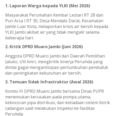
1. Laporan Warga kepada YLKI (Mei 2026)
Masyarakat Perumahan Kembar Lestari RT 28 dan
Puri Arza I RT 30, Desa Mendalo Darat, Kecamatan
Jambi Luar Kota, melaporkan krisis air bersih kepada
YLKI Jambi akibat air yang tidak mengalir selama
beberapa hari.
2. Kritik DPRD Muaro Jambi (Juni 2026)
Anggota DPRD Muaro Jambi dari Daerah Pemilihan
Jaluko, Ulil Amri, mengkritik kinerja Perumda yang
dinilai gagal mengantisipasi pertumbuhan penduduk
dan peningkatan kebutuhan air bersih.
3. Temuan Sidak Infrastruktur (Awal 2026)
Komisi III DPRD Muaro Jambi bersama Dinas PUPR
menemukan kerusakan pada pompa utama,
kebocoran pipa distribusi, dan ketiadaan sistem listrik
cadangan saat melakukan inspeksi ke fasilitas
Perumda.