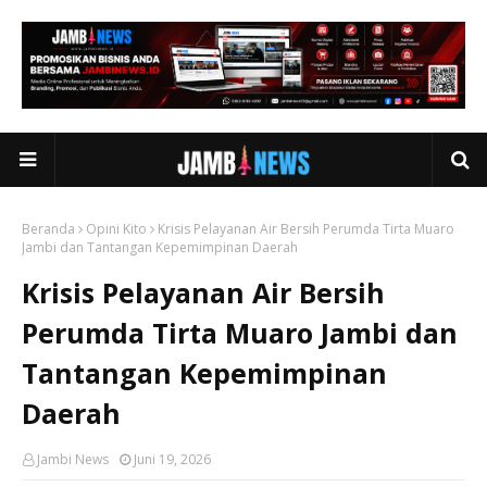
Beranda
Opini Kito
Krisis Pelayanan Air Bersih Perumda Tirta Muaro
Jambi dan Tantangan Kepemimpinan Daerah
Krisis Pelayanan Air Bersih
Perumda Tirta Muaro Jambi dan
Tantangan Kepemimpinan
Daerah
Jambi News
Juni 19, 2026