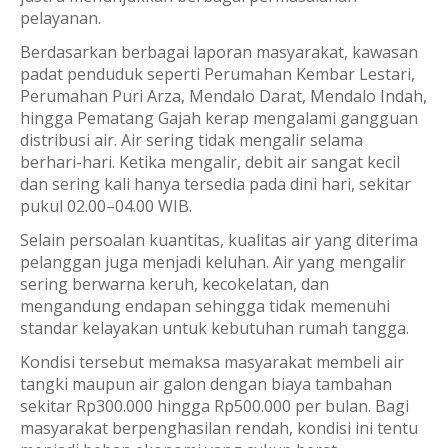
pelayanan.
Berdasarkan berbagai laporan masyarakat, kawasan
padat penduduk seperti Perumahan Kembar Lestari,
Perumahan Puri Arza, Mendalo Darat, Mendalo Indah,
hingga Pematang Gajah kerap mengalami gangguan
distribusi air. Air sering tidak mengalir selama
berhari-hari. Ketika mengalir, debit air sangat kecil
dan sering kali hanya tersedia pada dini hari, sekitar
pukul 02.00–04.00 WIB.
Selain persoalan kuantitas, kualitas air yang diterima
pelanggan juga menjadi keluhan. Air yang mengalir
sering berwarna keruh, kecokelatan, dan
mengandung endapan sehingga tidak memenuhi
standar kelayakan untuk kebutuhan rumah tangga.
Kondisi tersebut memaksa masyarakat membeli air
tangki maupun air galon dengan biaya tambahan
sekitar Rp300.000 hingga Rp500.000 per bulan. Bagi
masyarakat berpenghasilan rendah, kondisi ini tentu