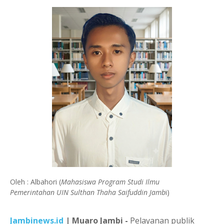
Oleh : Albahori (
Mahasiswa Program Studi Ilmu
Pemerintahan UIN Sulthan Thaha Saifuddin Jamb
i)
Jambinews.id
| Muaro Jambi -
Pelayanan publik