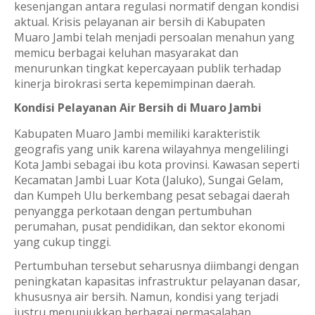
kesenjangan antara regulasi normatif dengan kondisi
aktual. Krisis pelayanan air bersih di Kabupaten
Muaro Jambi telah menjadi persoalan menahun yang
memicu berbagai keluhan masyarakat dan
menurunkan tingkat kepercayaan publik terhadap
kinerja birokrasi serta kepemimpinan daerah.
Kondisi Pelayanan Air Bersih di Muaro Jambi
Kabupaten Muaro Jambi memiliki karakteristik
geografis yang unik karena wilayahnya mengelilingi
Kota Jambi sebagai ibu kota provinsi. Kawasan seperti
Kecamatan Jambi Luar Kota (Jaluko), Sungai Gelam,
dan Kumpeh Ulu berkembang pesat sebagai daerah
penyangga perkotaan dengan pertumbuhan
perumahan, pusat pendidikan, dan sektor ekonomi
yang cukup tinggi.
Pertumbuhan tersebut seharusnya diimbangi dengan
peningkatan kapasitas infrastruktur pelayanan dasar,
khususnya air bersih. Namun, kondisi yang terjadi
justru menunjukkan berbagai permasalahan