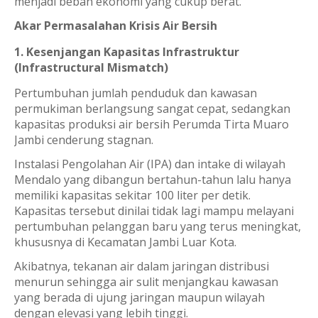
menjadi beban ekonomi yang cukup berat.
Akar Permasalahan Krisis Air Bersih
1. Kesenjangan Kapasitas Infrastruktur
(Infrastructural Mismatch)
Pertumbuhan jumlah penduduk dan kawasan
permukiman berlangsung sangat cepat, sedangkan
kapasitas produksi air bersih Perumda Tirta Muaro
Jambi cenderung stagnan.
Instalasi Pengolahan Air (IPA) dan intake di wilayah
Mendalo yang dibangun bertahun-tahun lalu hanya
memiliki kapasitas sekitar 100 liter per detik.
Kapasitas tersebut dinilai tidak lagi mampu melayani
pertumbuhan pelanggan baru yang terus meningkat,
khususnya di Kecamatan Jambi Luar Kota.
Akibatnya, tekanan air dalam jaringan distribusi
menurun sehingga air sulit menjangkau kawasan
yang berada di ujung jaringan maupun wilayah
dengan elevasi yang lebih tinggi.