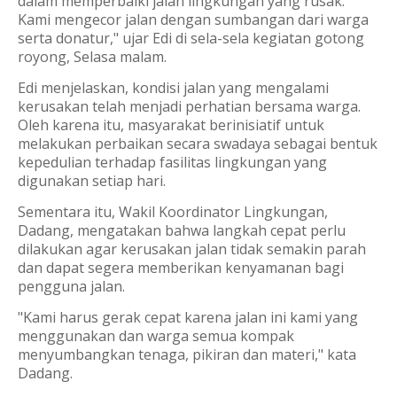
dalam memperbaiki jalan lingkungan yang rusak.
Kami mengecor jalan dengan sumbangan dari warga
serta donatur,"
ujar Edi di sela-sela kegiatan gotong
royong, Selasa malam.
Edi menjelaskan, kondisi jalan yang mengalami
kerusakan telah menjadi perhatian bersama warga.
Oleh karena itu, masyarakat berinisiatif untuk
melakukan perbaikan secara swadaya sebagai bentuk
kepedulian terhadap fasilitas lingkungan yang
digunakan setiap hari.
Sementara itu, Wakil Koordinator Lingkungan,
Dadang
, mengatakan bahwa langkah cepat perlu
dilakukan agar kerusakan jalan tidak semakin parah
dan dapat segera memberikan kenyamanan bagi
pengguna jalan.
"Kami harus gerak cepat karena jalan ini kami yang
menggunakan dan warga semua kompak
menyumbangkan tenaga, pikiran dan materi,"
kata
Dadang.