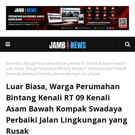
Beranda
Warga Perumahan Bintang Kenali RT 09 Kenali Asam Bawah
Luar Biasa, Warga Perumahan Bintang Kenali RT 09 Kenali Asam Bawah
Kompak Swadaya Perbaiki Jalan Lingkungan yang Rusak
Luar Biasa, Warga Perumahan
Bintang Kenali RT 09 Kenali
Asam Bawah Kompak Swadaya
Perbaiki Jalan Lingkungan yang
Rusak