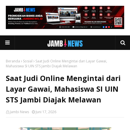
Beranda
Sosial
Saat Judi Online Mengintai dari Layar Gawai,
Mahasiswa SI UIN STS Jambi Diajak Melawan
Saat Judi Online Mengintai dari
Layar Gawai, Mahasiswa SI UIN
STS Jambi Diajak Melawan
Jambi News
Juni 17, 2026