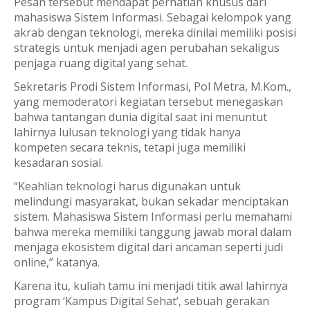
Pesan tersebut mendapat perhatian khusus dari
mahasiswa Sistem Informasi. Sebagai kelompok yang
akrab dengan teknologi, mereka dinilai memiliki posisi
strategis untuk menjadi agen perubahan sekaligus
penjaga ruang digital yang sehat.
Sekretaris Prodi Sistem Informasi, Pol Metra, M.Kom.,
yang memoderatori kegiatan tersebut menegaskan
bahwa tantangan dunia digital saat ini menuntut
lahirnya lulusan teknologi yang tidak hanya
kompeten secara teknis, tetapi juga memiliki
kesadaran sosial.
“Keahlian teknologi harus digunakan untuk
melindungi masyarakat, bukan sekadar menciptakan
sistem. Mahasiswa Sistem Informasi perlu memahami
bahwa mereka memiliki tanggung jawab moral dalam
menjaga ekosistem digital dari ancaman seperti judi
online,” katanya.
Karena itu, kuliah tamu ini menjadi titik awal lahirnya
program
‘Kampus Digital Sehat’
, sebuah gerakan