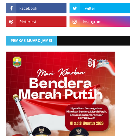
PEMKAB MUARO JAMBI