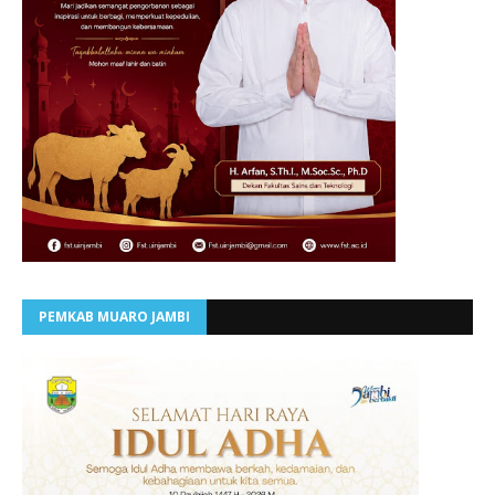
PEMKAB MUARO JAMBI