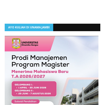
AYO KULIAH DI UNAMA JAMBI