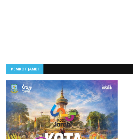
PEMKOT JAMBI