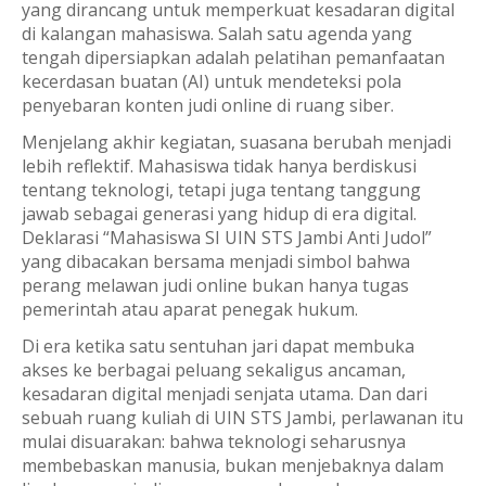
yang dirancang untuk memperkuat kesadaran digital
di kalangan mahasiswa. Salah satu agenda yang
tengah dipersiapkan adalah pelatihan pemanfaatan
kecerdasan buatan (AI) untuk mendeteksi pola
penyebaran konten judi online di ruang siber.
Menjelang akhir kegiatan, suasana berubah menjadi
lebih reflektif. Mahasiswa tidak hanya berdiskusi
tentang teknologi, tetapi juga tentang tanggung
jawab sebagai generasi yang hidup di era digital.
Deklarasi
“Mahasiswa SI UIN STS Jambi Anti Judol”
yang dibacakan bersama menjadi simbol bahwa
perang melawan judi online bukan hanya tugas
pemerintah atau aparat penegak hukum.
Di era ketika satu sentuhan jari dapat membuka
akses ke berbagai peluang sekaligus ancaman,
kesadaran digital menjadi senjata utama. Dan dari
sebuah ruang kuliah di UIN STS Jambi, perlawanan itu
mulai disuarakan: bahwa teknologi seharusnya
membebaskan manusia, bukan menjebaknya dalam