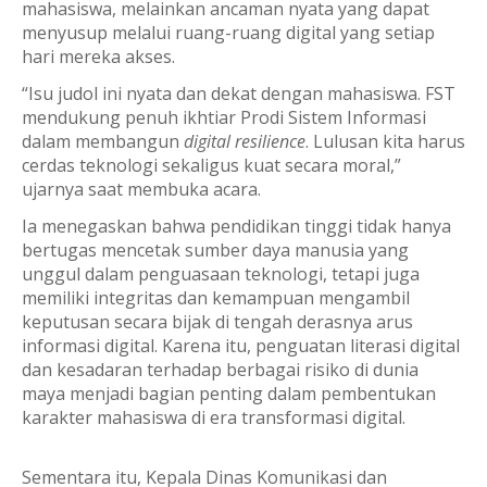
mahasiswa, melainkan ancaman nyata yang dapat
menyusup melalui ruang-ruang digital yang setiap
hari mereka akses.
“Isu judol ini nyata dan dekat dengan mahasiswa. FST
mendukung penuh ikhtiar Prodi Sistem Informasi
dalam membangun
digital resilience
. Lulusan kita harus
cerdas teknologi sekaligus kuat secara moral,”
ujarnya saat membuka acara.
Ia menegaskan bahwa pendidikan tinggi tidak hanya
bertugas mencetak sumber daya manusia yang
unggul dalam penguasaan teknologi, tetapi juga
memiliki integritas dan kemampuan mengambil
keputusan secara bijak di tengah derasnya arus
informasi digital. Karena itu, penguatan literasi digital
dan kesadaran terhadap berbagai risiko di dunia
maya menjadi bagian penting dalam pembentukan
karakter mahasiswa di era transformasi digital.
Sementara itu, Kepala Dinas Komunikasi dan