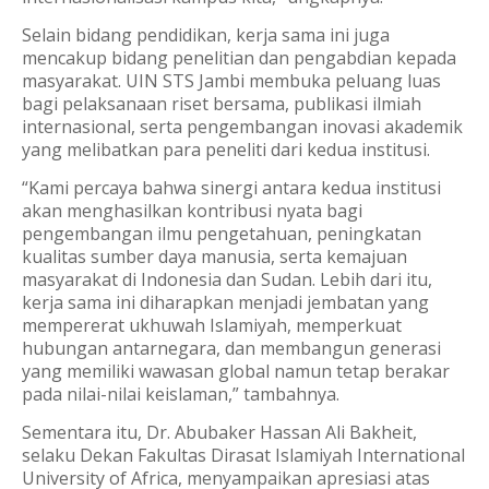
Selain bidang pendidikan, kerja sama ini juga
mencakup bidang penelitian dan pengabdian kepada
masyarakat. UIN STS Jambi membuka peluang luas
bagi pelaksanaan riset bersama, publikasi ilmiah
internasional, serta pengembangan inovasi akademik
yang melibatkan para peneliti dari kedua institusi.
“Kami percaya bahwa sinergi antara kedua institusi
akan menghasilkan kontribusi nyata bagi
pengembangan ilmu pengetahuan, peningkatan
kualitas sumber daya manusia, serta kemajuan
masyarakat di Indonesia dan Sudan. Lebih dari itu,
kerja sama ini diharapkan menjadi jembatan yang
mempererat ukhuwah Islamiyah, memperkuat
hubungan antarnegara, dan membangun generasi
yang memiliki wawasan global namun tetap berakar
pada nilai-nilai keislaman,” tambahnya.
Sementara itu, Dr. Abubaker Hassan Ali Bakheit,
selaku Dekan Fakultas Dirasat Islamiyah International
University of Africa, menyampaikan apresiasi atas