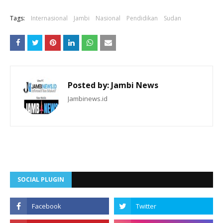
Tags:
Internasional
Jambi
Nasional
Pendidikan
Sudan
Posted by:
Jambi News
Jambinews.id
SOCIAL PLUGIN