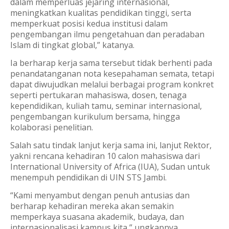
dalam memperluas jejaring internasional,
meningkatkan kualitas pendidikan tinggi, serta
memperkuat posisi kedua institusi dalam
pengembangan ilmu pengetahuan dan peradaban
Islam di tingkat global,” katanya.
Ia berharap kerja sama tersebut tidak berhenti pada
penandatanganan nota kesepahaman semata, tetapi
dapat diwujudkan melalui berbagai program konkret
seperti pertukaran mahasiswa, dosen, tenaga
kependidikan, kuliah tamu, seminar internasional,
pengembangan kurikulum bersama, hingga
kolaborasi penelitian.
Salah satu tindak lanjut kerja sama ini, lanjut Rektor,
yakni rencana kehadiran 10 calon mahasiswa dari
International University of Africa (IUA), Sudan untuk
menempuh pendidikan di UIN STS Jambi.
“Kami menyambut dengan penuh antusias dan
berharap kehadiran mereka akan semakin
memperkaya suasana akademik, budaya, dan
internasionalisasi kampus kita,” ungkapnya.