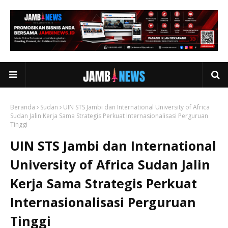
Beranda
Sudan
UIN STS Jambi dan International University of Africa
Sudan Jalin Kerja Sama Strategis Perkuat Internasionalisasi Perguruan
Tinggi
UIN STS Jambi dan International
University of Africa Sudan Jalin
Kerja Sama Strategis Perkuat
Internasionalisasi Perguruan
Tinggi