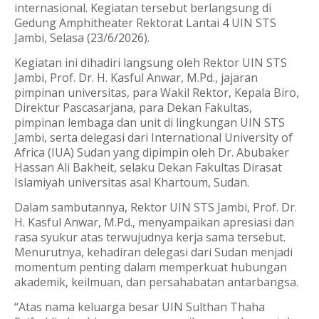
internasional. Kegiatan tersebut berlangsung di
Gedung Amphitheater Rektorat Lantai 4 UIN STS
Jambi, Selasa (23/6/2026).
Kegiatan ini dihadiri langsung oleh Rektor UIN STS
Jambi, Prof. Dr. H. Kasful Anwar, M.Pd., jajaran
pimpinan universitas, para Wakil Rektor, Kepala Biro,
Direktur Pascasarjana, para Dekan Fakultas,
pimpinan lembaga dan unit di lingkungan UIN STS
Jambi, serta delegasi dari International University of
Africa (IUA) Sudan yang dipimpin oleh Dr. Abubaker
Hassan Ali Bakheit, selaku Dekan Fakultas Dirasat
Islamiyah universitas asal Khartoum, Sudan.
Dalam sambutannya, Rektor UIN STS Jambi, Prof. Dr.
H. Kasful Anwar, M.Pd., menyampaikan apresiasi dan
rasa syukur atas terwujudnya kerja sama tersebut.
Menurutnya, kehadiran delegasi dari Sudan menjadi
momentum penting dalam memperkuat hubungan
akademik, keilmuan, dan persahabatan antarbangsa.
“Atas nama keluarga besar UIN Sulthan Thaha