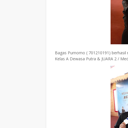
Bagas Purnomo ( 701210191) berhasil r
Kelas A Dewasa Putra & JUARA 2 / Me