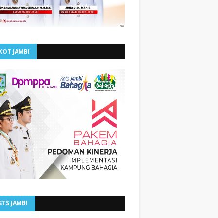
KOT JAMBI
STS JAMBI