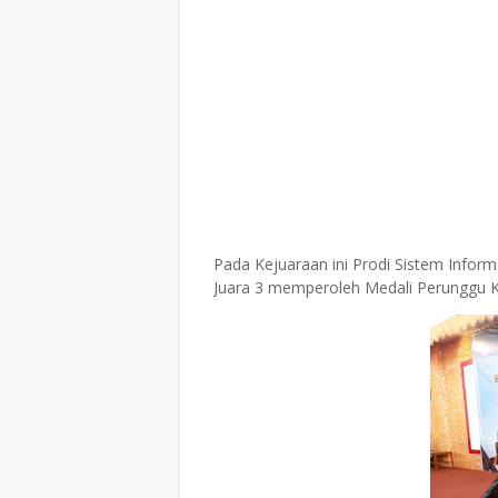
Pada Kejuaraan ini Prodi Sistem Informa
Juara 3 memperoleh Medali Perunggu K