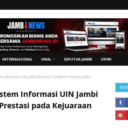
INTERNASIONAL
VIRAL
SEPUTAR JAMBI
OPINI
em Informasi UIN Jambi Berhasil Torehkan Prestasi pada
SOCI
istem Informasi UIN Jambi
Prestasi pada Kejuaraan