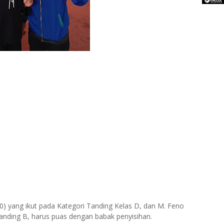
0) yang ikut pada Kategori Tanding Kelas D, dan M. Feno
 tanding B, harus puas dengan babak penyisihan.