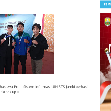
PEM
hasiswa Prodi Sistem Informasi UIN STS Jambi berhasil
ktor Cup II.