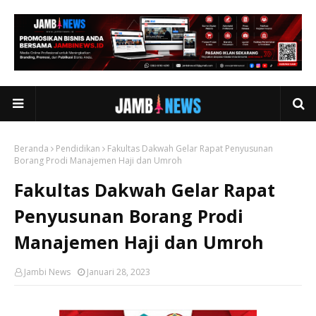
Beranda
Pendidikan
Fakultas Dakwah Gelar Rapat Penyusunan
Borang Prodi Manajemen Haji dan Umroh
Fakultas Dakwah Gelar Rapat
Penyusunan Borang Prodi
Manajemen Haji dan Umroh
Jambi News
Januari 28, 2023