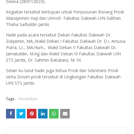
Selasa (28/01/2023).
Kegiatan tersebut bertujuan untuk Penyusunan Borang Prodi
Manajemen Haji dan Umroh Fakultas Dakwah UIN Sulthan
Thaha Saifuddin Jambi.
Hadir pada acara tersebut Dekan Fakultas Dakwah Dr.
Zulqarnin, MA.,Wakil Dekan I Fakultas Dakwah Dr. D.I. Ansusa
Putra, Lc., MA.Hum., Wakil Dekan II Fakultas Dakwah Dr.
Jamaluddin, M.Ag dan Wakil Dekan III Fakultas Dakwah UIN
STS Jambi, Dr. Sahmin Batubara, M. HI.
Selain itu turut hadir juga Ketua Prodi dan Sekretaris Prodi
serta Dosen prodi tersebut di Lingkungan Fakultas Dakwah
UIN STS Jambi.
Tags:
Pendidikan