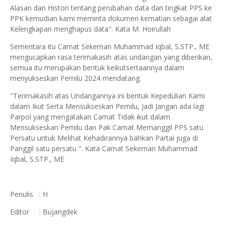
Alasan dan Histori tentang perubahan data dari tingkat PPS ke
PPK kemudian kami meminta dokumen kematian sebagai alat
Kelengkapan menghapus data". Kata M. Hoirullah
Sementara itu Camat Sekernan Muhammad Iqbal, S.STP., ME
mengucapkan rasa terimakasih atas undangan yang diberikan,
semua itu merupakan bentuk keikutsertaannya dalam
menyukseskan Pemilu 2024 mendatang.
"Terimakasih atas Undangannya ini bentuk Kepedulian Kami
dalam Ikut Serta Mensukseskan Pemilu, Jadi Jangan ada lagi
Parpol yang mengatakan Camat Tidak ikut dalam
Mensukseskan Pemilu dan Pak Camat Memanggil PPS satu
Persatu untuk Melihat Kehadirannya bahkan Partai juga di
Panggil satu persatu ". Kata Camat Sekernan Muhammad
Iqbal, S.STP., ME
Penulis : H
Editor : Bujangdek