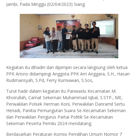
Jambi, Pada Minggu (02/04/2023) Siang.
Kegiatan itu dihadiri dan dipimpin secara langsung oleh ketua
PPK Arisno didampingi Anggota PPK Arri Anggara, S.H., Hasan
Rudimansyah, S.Pd, Ferry Kurniawan, S.Sos,
Turut hadir dalam kegiatan itu Panwaslu Kecamatan M.
Khoirullah, Camat Sekernan Muhammad Iqbal, S.STP., ME,
Perwakilan Polsek Herman Koni, Perwakilan Danramil Sertu
Heriadi, Panitia Pemungutan Suara Se-Kecamatan Sekernan
dan Perwakilan Pengurus Partai Politik Se-Kecamatan
Sekernan Peserta Pemilu 2024 mendatang.
Berdasarkan Peraturan Komisi Pemilihan Umum Nomor 7