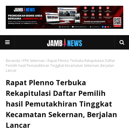
Beranda
PPK Sekernan
Rapat Plenno Terbuka Rekapitulasi Daftar
Pemilih hasil Pemutakhiran Tinggkat Kecamatan Sekernan, Berjalan
Lancar
Rapat Plenno Terbuka
Rekapitulasi Daftar Pemilih
hasil Pemutakhiran Tinggkat
Kecamatan Sekernan, Berjalan
Lancar