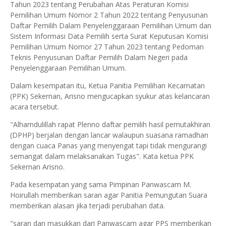
Tahun 2023 tentang Perubahan Atas Peraturan Komisi
Pemilihan Umum Nomor 2 Tahun 2022 tentang Penyusunan
Daftar Pemilih Dalam Penyelenggaraan Pemilihan Umum dan
Sistem Informasi Data Pemilih serta Surat Keputusan Komisi
Pemilihan Umum Nomor 27 Tahun 2023 tentang Pedoman
Teknis Penyusunan Daftar Pemilih Dalam Negeri pada
Penyelenggaraan Pemilihan Umum.
Dalam kesempatan itu, Ketua Panitia Pemilihan Kecamatan
(PPK) Sekernan, Arisno mengucapkan syukur atas kelancaran
acara tersebut.
"Alhamdulillah rapat Plenno daftar pemilih hasil pemutakhiran
(DPHP) berjalan dengan lancar walaupun suasana ramadhan
dengan cuaca Panas yang menyengat tapi tidak mengurangi
semangat dalam melaksanakan Tugas". Kata ketua PPK
Sekernan Arisno.
Pada kesempatan yang sama Pimpinan Panwascam M.
Hoirullah memberikan saran agar Panitia Pemungutan Suara
memberikan alasan jika terjadi perubahan data.
"saran dan masukkan dari Panwascam agar PPS memberikan