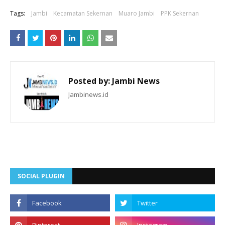
Tags:
Jambi
Kecamatan Sekernan
Muaro Jambi
PPK Sekernan
Posted by:
Jambi News
Jambinews.id
SOCIAL PLUGIN