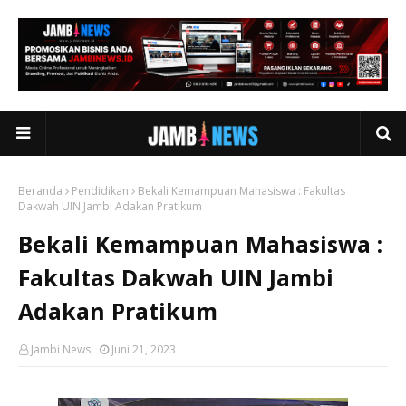
Beranda
Pendidikan
Bekali Kemampuan Mahasiswa : Fakultas
Dakwah UIN Jambi Adakan Pratikum
Bekali Kemampuan Mahasiswa :
Fakultas Dakwah UIN Jambi
Adakan Pratikum
Jambi News
Juni 21, 2023