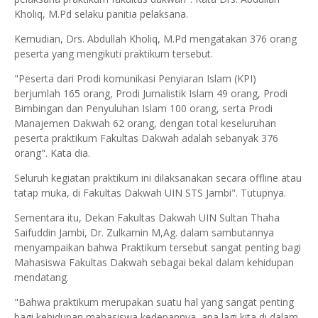
Kholiq, M.Pd selaku panitia pelaksana.
Kemudian, Drs. Abdullah Kholiq, M.Pd mengatakan 376 orang
peserta yang mengikuti praktikum tersebut.
"Peserta dari Prodi komunikasi Penyiaran Islam (KPI)
berjumlah 165 orang, Prodi Jurnalistik Islam 49 orang, Prodi
Bimbingan dan Penyuluhan Islam 100 orang, serta Prodi
Manajemen Dakwah 62 orang, dengan total keseluruhan
peserta praktikum Fakultas Dakwah adalah sebanyak 376
orang". Kata dia.
Seluruh kegiatan praktikum ini dilaksanakan secara offline atau
tatap muka, di Fakultas Dakwah UIN STS Jambi". Tutupnya.
Sementara itu, Dekan Fakultas Dakwah UIN Sultan Thaha
Saifuddin Jambi, Dr. Zulkarnin M,Ag. dalam sambutannya
menyampaikan bahwa Praktikum tersebut sangat penting bagi
Mahasiswa Fakultas Dakwah sebagai bekal dalam kehidupan
mendatang.
"Bahwa praktikum merupakan suatu hal yang sangat penting
bagi kehidupan mahasiswa kedepannya, apa lagi kita di dalam