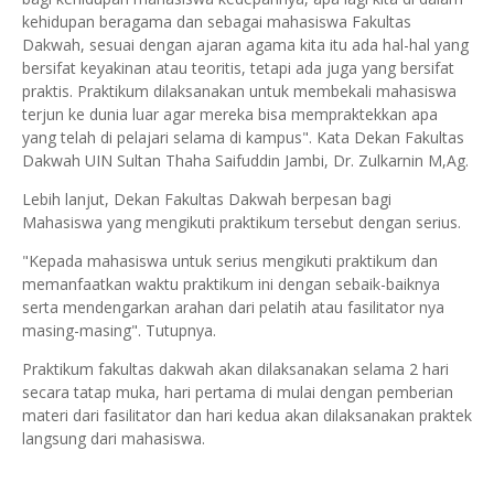
kehidupan beragama dan sebagai mahasiswa Fakultas
Dakwah, sesuai dengan ajaran agama kita itu ada hal-hal yang
bersifat keyakinan atau teoritis, tetapi ada juga yang bersifat
praktis. Praktikum dilaksanakan untuk membekali mahasiswa
terjun ke dunia luar agar mereka bisa mempraktekkan apa
yang telah di pelajari selama di kampus". Kata Dekan Fakultas
Dakwah UIN Sultan Thaha Saifuddin Jambi, Dr. Zulkarnin M,Ag.
Lebih lanjut, Dekan Fakultas Dakwah berpesan bagi
Mahasiswa yang mengikuti praktikum tersebut dengan serius.
"Kepada mahasiswa untuk serius mengikuti praktikum dan
memanfaatkan waktu praktikum ini dengan sebaik-baiknya
serta mendengarkan arahan dari pelatih atau fasilitator nya
masing-masing". Tutupnya.
Praktikum fakultas dakwah akan dilaksanakan selama 2 hari
secara tatap muka, hari pertama di mulai dengan pemberian
materi dari fasilitator dan hari kedua akan dilaksanakan praktek
langsung dari mahasiswa.