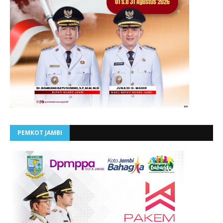
PEMKOT JAMBI