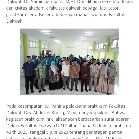
Dakwah Dr. Samin batubara, M,HI. Dan dihadiri segenap dosen
dan civitas akademik fakultas dakwah sebagai fasilitator
praktikum serta Beserta beberapa mahasiswa dari Fakultas
Dakwah.
Pada kesempatan itu, Panitia pelaksana praktikum Fakultas
Dakwah Drs. Abdullah Kholiq, M.pd menyampaikan "Bahwa
kegiatan praktikum ini dilaksanakan berdasarkan surat edaran
Dekan Fakultas Dakwah UIN Sultan Thaha Saifuddin Jambi, no
43 th 2023, tanggal 5 Juni 2023 tentang penetapan panitia
pelaksana praktikum fakultas dakwah". Kata Drs. Abdullah