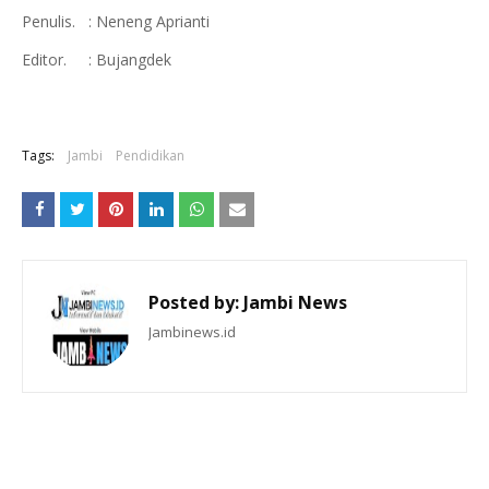
Penulis. : Neneng Aprianti
Editor. : Bujangdek
Tags:
Jambi
Pendidikan
Posted by:
Jambi News
Jambinews.id