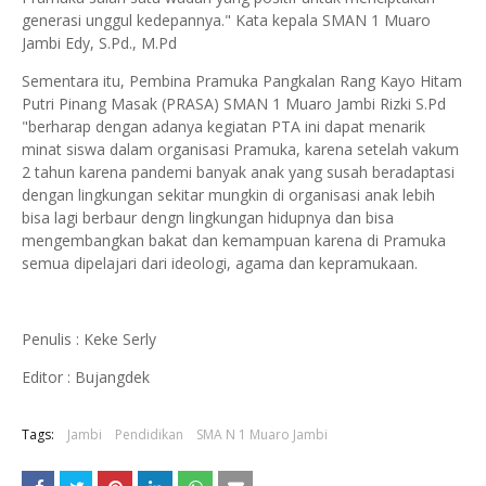
generasi unggul kedepannya." Kata kepala SMAN 1 Muaro
Jambi Edy, S.Pd., M.Pd
Sementara itu, Pembina Pramuka Pangkalan Rang Kayo Hitam
Putri Pinang Masak (PRASA) SMAN 1 Muaro Jambi Rizki S.Pd
"berharap dengan adanya kegiatan PTA ini dapat menarik
minat siswa dalam organisasi Pramuka, karena setelah vakum
2 tahun karena pandemi banyak anak yang susah beradaptasi
dengan lingkungan sekitar mungkin di organisasi anak lebih
bisa lagi berbaur dengn lingkungan hidupnya dan bisa
mengembangkan bakat dan kemampuan karena di Pramuka
semua dipelajari dari ideologi, agama dan kepramukaan.
Penulis : Keke Serly
Editor : Bujangdek
Tags:
Jambi
Pendidikan
SMA N 1 Muaro Jambi