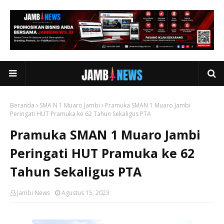
Beranda
SMA N 1 Muaro Jambi
Pramuka SMAN 1 Muaro Jambi
Peringati HUT Pramuka ke 62 Tahun Sekaligus PTA
Pramuka SMAN 1 Muaro Jambi
Peringati HUT Pramuka ke 62
Tahun Sekaligus PTA
Jambi News
Agustus 15, 2023