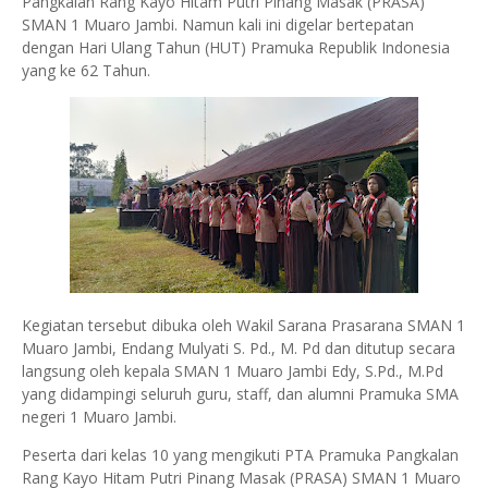
Pangkalan Rang Kayo Hitam Putri Pinang Masak (PRASA)
SMAN 1 Muaro Jambi. Namun kali ini digelar bertepatan
dengan Hari Ulang Tahun (HUT) Pramuka Republik Indonesia
yang ke 62 Tahun.
Kegiatan tersebut dibuka oleh Wakil Sarana Prasarana SMAN 1
Muaro Jambi, Endang Mulyati S. Pd., M. Pd dan ditutup secara
langsung oleh kepala SMAN 1 Muaro Jambi Edy, S.Pd., M.Pd
yang didampingi seluruh guru, staff, dan alumni Pramuka SMA
negeri 1 Muaro Jambi.
Peserta dari kelas 10 yang mengikuti PTA Pramuka Pangkalan
Rang Kayo Hitam Putri Pinang Masak (PRASA) SMAN 1 Muaro