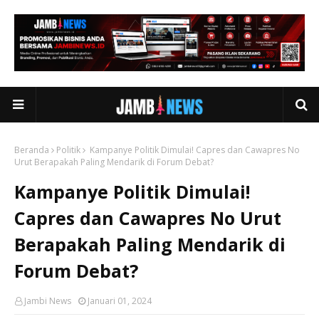
Beranda
Politik
Kampanye Politik Dimulai! Capres dan Cawapres No
Urut Berapakah Paling Mendarik di Forum Debat?
Kampanye Politik Dimulai!
Capres dan Cawapres No Urut
Berapakah Paling Mendarik di
Forum Debat?
Jambi News
Januari 01, 2024