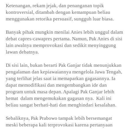
Ketenangan, rekam jejak, dan penanganan topik
kontroversial, ditambah dengan kemampuan beliau
menggunakan retorika persuasif, sungguh luar biasa.
Banyak pihak mungkin menilai Anies lebih unggul dalam
debat capres-cawapres pertama. Namun, Pak Anies di sisi
lain awalnya memprovokasi dan sedikit menyinggung
lawan debatnya.
Di sisi lain, bukan berarti Pak Ganjar tidak menunjukkan
pengalaman dan kepiawaiannya mengelola Jawa Tengah,
yang terlihat jelas saat ia memaparkan gagasannya. Ia
dapat memodifikasi dan mengembangkan ide dan
program untuk masa depan. Apalagi Pak Ganjar lebih
hemat
dalam mengemukakan gagasan nya.
Kali ini
beliau sangat berhati-hati dan menghindari kesalahan.
Sebaliknya, Pak Prabowo tampak lebih bersemangat
meski beberapa kali terprovokasi karena pertanyaan