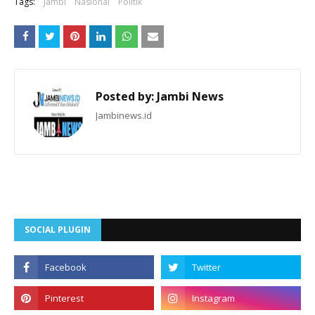
Tags:
Jambi
Nasional
Politik
Posted by:
Jambi News
Jambinews.id
SOCIAL PLUGIN