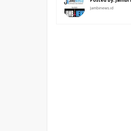
Posted by:
Jambi
Jambinews.id