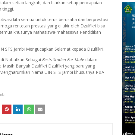
dalam setiap langkah, dan biarkan setiap pencapaian
 tinggi.
tivasi kita semua untuk terus berusaha dan berprestasi
moga rentetan prestasi yang di ukir oleh Dzulfikri bisa
a semua khusunya Mahasiswa-mahasiswa Pendidikan
 UIN STS Jambi Mengucapkan Selamat kepada Dzulfikri.
h di Nobatkan Sebagai
Bests Studen For Male
dalam
sih Banyak Dzulfikri Dzulfikri yang baru yang
 Mengharumkan Nama UIN STS Jambi khususnya PBA
mbi