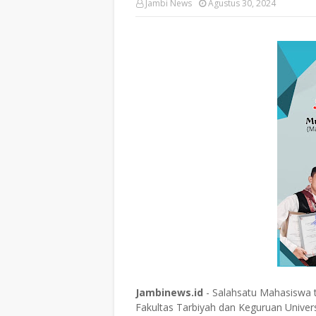
Jambi News
Agustus 30, 2024
Jambinews.id
- Salahsatu Mahasiswa t
Fakultas Tarbiyah dan Keguruan Univers