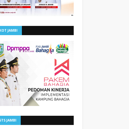
KOT JAMBI
STS JAMBI