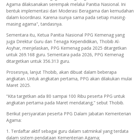
Agama dilaksanakan serempak melalui Panitia Nasional. Ini
bentuk implementasi dari Moderasi Beragama dan kemudahan
dalam koordinasi. Karena isunya sama pada setiap masing-
masing agama", tandasnya.
Sementara itu, Ketua Panitia Nasional PPG Kemenag yang
juga Direktur Guru dan Tenaga Kependidikan, Thobib Al-
Asyhar, menjelaskan, PPG Kemenag pada 2025 ditargetkan
untuk 269.168 guru. Sementara pada 2026, PPG Kemenag
ditargetkan untuk 356.313 guru.
Prosesnya, lanjut Thobib, akan dibuat dalam beberapa
angkatan. Untuk angkatan pertama, PPG akan dilakukan mulai
Maret 2025.
“Kita targetkan ada 80 sampai 100 Ribu peserta PPG untuk
angkatan pertama pada Maret mendatang,” sebut Thobib.
Berikut persyaratan peserta PPG Dalam Jabatan Kementerian
Agama:
1. Terdaftar aktif sebagai guru dalam satminkal yang terdata
dalam sistem pendataan Kementerian Agama;