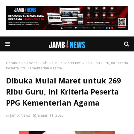
Beranda
Nasional
Dibuka Mulai Maret untuk 269 Ribu Guru, Ini Kriteria
Peserta PPG Kementerian Agama
Dibuka Mulai Maret untuk 269
Ribu Guru, Ini Kriteria Peserta
PPG Kementerian Agama
Jambi News
Januari 11, 2025