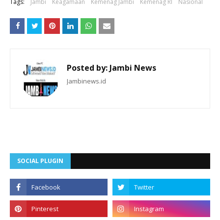
Tags:
Jambi
Keagamaan
Kemenag Jambi
Kemenag RI
Nasional
Posted by:
Jambi News
Jambinews.id
SOCIAL PLUGIN