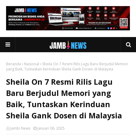
Beranda
Nasional
Sheila On 7 Resmi Rilis Lagu Baru Berjudul Memori
yang Baik, Tuntaskan Kerinduan Sheila Gank Dosen di Malaysia
Sheila On 7 Resmi Rilis Lagu
Baru Berjudul Memori yang
Baik, Tuntaskan Kerinduan
Sheila Gank Dosen di Malaysia
Jambi News
Januari 06, 2025