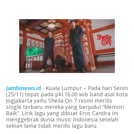
Jambinews.id
- Kuala Lumpur
– Pada hari Senin
(25/11) tepat pada pkl.16.00 wib band asal kota
Jogjakarta yaitu Sheila On 7 resmi merilis
single terbaru mereka yang berjudul “Memori
Baik”.
Lirik lagu yang dibuat Eros Candra ini
menggebrak dunia music Indonesia setelah
sekian lama tidak merilis lagu baru.