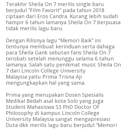
Terakhir Sheila On 7 merilis single baru
berjudul “Film Favorit” pada tahun 2018
ciptaan dari Eros Candra. Kurang lebih sudah
hampir 6 tahun
lamanya
Sheila On 7 berpuasa
tidak merilis lagu baru.
Dengan
Rilisnya lagu “Memori Baik” ini
tentunya membuat kerinduan serta dahaga
para Sheila Gank sebutan fans Sheila On 7
terobati setelah menunggu selama 6 tahun
lamanya. Salah satu penikmat music Sheila On
7 dari Lincoln College University
Malaysia
yaitu
Prima Trisna Aji
mengungkapkan hal yang sama.
Prima yang merupakan Dosen Spesialis
Medikal Bedah
asal kota Solo yang
juga
Student Mahasiswa S3 PhD
Doctor Of
Philosophy
di kampus Lincoln College
University Malaysia sangat mengapresiasi
Duta dkk
merilis lagu baru berjudul “Memori