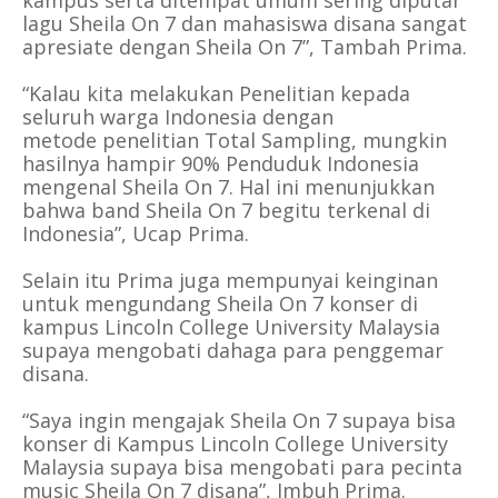
kampus serta ditempat umum sering diputar
lagu Sheila On 7 dan mahasiswa disana sangat
apresiate dengan Sheila On 7”, Tambah Prima.
“Kalau kita melakukan Penelitian kepada
seluruh warga Indonesia dengan
metode
penelitian
Total Sampling, mungkin
hasilnya hampir 90% Penduduk Indonesia
mengenal Sheila On 7. Hal ini menunjukkan
bahwa band Sheila On 7 begitu terkenal di
Indonesia”, Ucap Prima.
Selain itu Prima juga mempunyai keinginan
untuk mengundang Sheila On 7 konser di
kampus Lincoln College University Malaysia
supaya mengobati dahaga para penggemar
disana.
“Saya ingin mengajak Sheila On 7 supaya bisa
konser di Kampus Lincoln College University
Malaysia supaya bisa mengobati para pecinta
music Sheila On 7 disana”, Imbuh Prima.