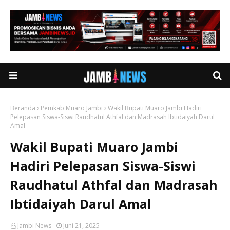
Beranda
Pemkab Muaro Jambi
Wakil Bupati Muaro Jambi Hadiri
Pelepasan Siswa-Siswi Raudhatul Athfal dan Madrasah Ibtidaiyah Darul
Amal
Wakil Bupati Muaro Jambi
Hadiri Pelepasan Siswa-Siswi
Raudhatul Athfal dan Madrasah
Ibtidaiyah Darul Amal
Jambi News
Juni 21, 2025