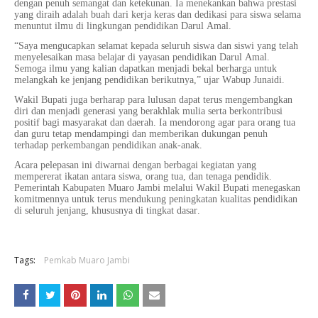
dengan penuh semangat dan ketekunan. Ia menekankan bahwa prestasi
yang diraih adalah buah dari kerja keras dan dedikasi para siswa selama
menuntut ilmu di lingkungan pendidikan Darul Amal.
“Saya mengucapkan selamat kepada seluruh siswa dan siswi yang telah
menyelesaikan masa belajar di yayasan pendidikan Darul Amal.
Semoga ilmu yang kalian dapatkan menjadi bekal berharga untuk
melangkah ke jenjang pendidikan berikutnya,” ujar Wabup Junaidi.
Wakil Bupati juga berharap para lulusan dapat terus mengembangkan
diri dan menjadi generasi yang berakhlak mulia serta berkontribusi
positif bagi masyarakat dan daerah. Ia mendorong agar para orang tua
dan guru tetap mendampingi dan memberikan dukungan penuh
terhadap perkembangan pendidikan anak-anak.
Acara pelepasan ini diwarnai dengan berbagai kegiatan yang
mempererat ikatan antara siswa, orang tua, dan tenaga pendidik.
Pemerintah Kabupaten Muaro Jambi melalui Wakil Bupati menegaskan
komitmennya untuk terus mendukung peningkatan kualitas pendidikan
di seluruh jenjang, khususnya di tingkat dasar.
Tags:
Pemkab Muaro Jambi