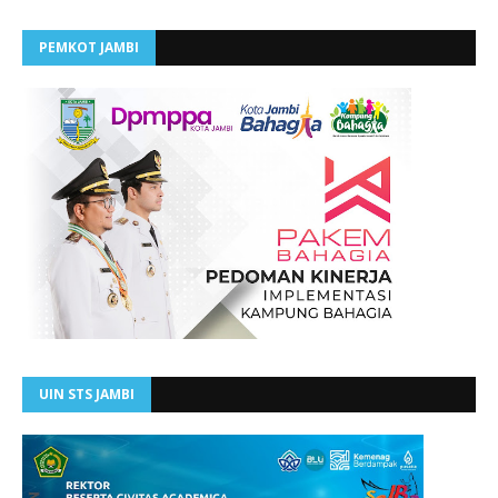
PEMKOT JAMBI
UIN STS JAMBI