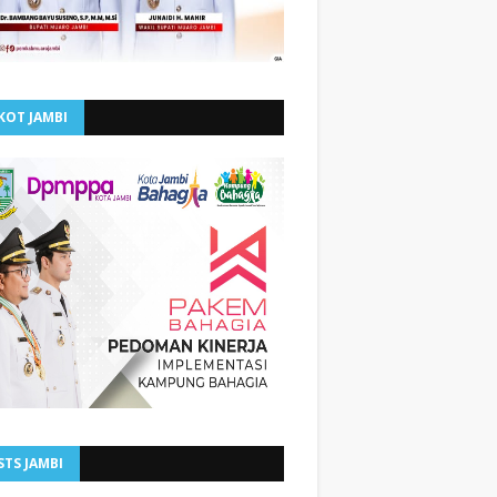
KOT JAMBI
STS JAMBI