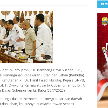
PEM
upati Muaro Jambi,
Dr. Bambang Bayu Suseno, S.P.,
si Penanganan Kebakaran Hutan dan Lahan (Karhutla)
Kehutanan RI, Dr. Hanif Faisol Nurofiq
,
Kepala BNPB,
f. Ir. Dwikorita Karnawati
, serta
Gubernur Jambi, Dr. Al
 Dinas Gubernur Jambi
, Rabu (30/7/2025).
trategis dalam memperkuat sinergi pusat dan daerah
dan lahan, khususnya di wilayah rawan seperti