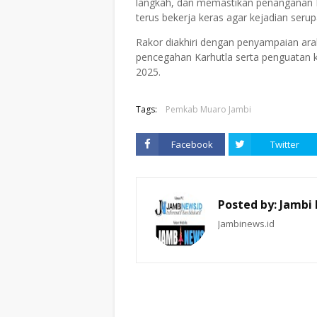
langkah, dan memastikan penanganan K
terus bekerja keras agar kejadian serup
Rakor diakhiri dengan penyampaian araha
pencegahan Karhutla serta penguatan
2025.
Tags:
Pemkab Muaro Jambi
Facebook
Twitter
Posted by:
Jambi
Jambinews.id