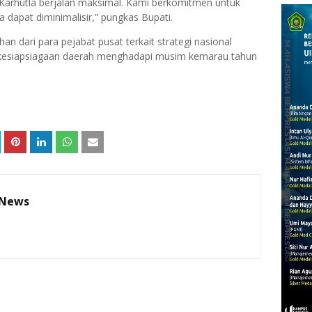
arhutla berjalan maksimal. Kami berkomitmen untuk
a dapat diminimalisir,” pungkas Bupati.
n dari para pejabat pusat terkait strategi nasional
 kesiapsiagaan daerah menghadapi musim kemarau tahun
 News