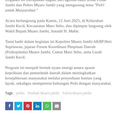
Jambi dan Polres Muaro Jambi yang mengusung tema
"Polri
untuk Masyarakat."
Acara berlangsung pada Kamis, 12 Juni 2025, di Kelurahan
Jambi Kecil, Kecamatan Maro Sebo, dan dipimpin langsung oleh
Wakil Bupati Muaro Jambi, Junaidi H. Mahir.
Turut hadir dalam kegiatan ini Kapolres Muaro Jambi AKBP Heri
Supriawan, jajaran Forum Koordinasi Pimpinan Daerah
(Forkopimda) Muaro Jambi, Camat Maro Sebo, serta Lurah
Jambi Kecil.
Program ini menjadi bentuk nyata sinergi antara aparat
kepolisian dan pemerintah daerah dalam meningkatkan
kesejahteraan masyarakat melalui penyediaan hunian yang
layak, sekaligus mempererat hubungan Polri dengan masyarakat.
Tags:
Jambi
Pemkab Muaro Jambi
Polres Muaro Jambi