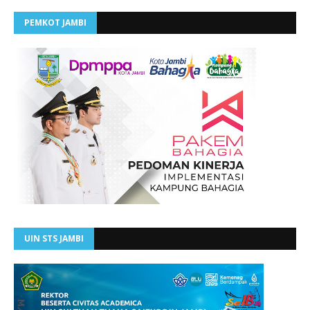
PEMKOT JAMBI
UIN STS JAMBI