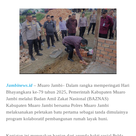
Jambinews.id
– M
uaro Jambi– Dalam rangka memperingati Hari
Bhayangkara ke-79 tahun 2025, Pemerintah Kabupaten Muaro
Jambi melalui Badan Amil Zakat Nasional (BAZNAS)
Kabupaten Muaro Jambi bersama Polres Muaro Jambi
melaksanakan peletakan batu pertama sebagai tanda dimulainya
program kolaboratif pembangunan rumah layak huni.
Kegiatan ini merupakan bagian dari agenda bakti sosial Polda