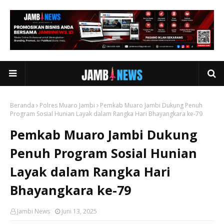
Beranda
Polres Muaro Jambi
Pemkab Muaro Jambi Dukung Penuh
Program Sosial Hunian Layak dalam Rangka Hari Bhayangkara ke-79
Pemkab Muaro Jambi Dukung
Penuh Program Sosial Hunian
Layak dalam Rangka Hari
Bhayangkara ke-79
Jambi News
Juni 13, 2025