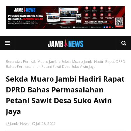
Beranda
Pemkab Muaro Jambi
Sekda Muaro Jambi Hadiri Rapat DPRD
Bahas Permasalahan Petani Sawit Desa Suko Awin Jaya
Sekda Muaro Jambi Hadiri Rapat
DPRD Bahas Permasalahan
Petani Sawit Desa Suko Awin
Jaya
Jambi News
Juli 28, 2025