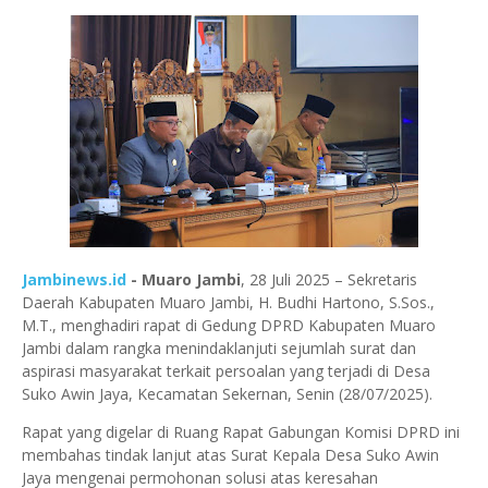
Jambinews.id
- Muaro
Jambi
, 28 Juli 2025
– Sekretaris
Daerah Kabupaten Muaro Jambi,
H. Budhi Hartono, S.Sos.,
M.T.
, menghadiri rapat di
Gedung DPRD Kabupaten Muaro
Jambi
dalam rangka menindaklanjuti sejumlah surat dan
aspirasi masyarakat terkait persoalan yang terjadi di
Desa
Suko Awin Jaya
, Kecamatan Sekernan, Senin (28/07/2025).
Rapat yang digelar di
Ruang Rapat Gabungan Komisi DPRD
ini
membahas tindak lanjut atas
Surat Kepala Desa Suko Awin
Jaya
mengenai permohonan solusi atas keresahan