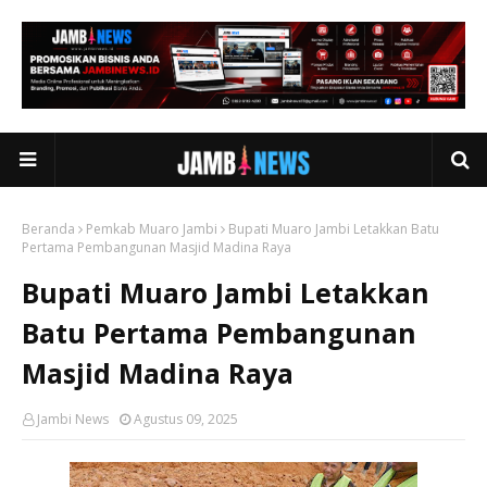
Beranda
Pemkab Muaro Jambi
Bupati Muaro Jambi Letakkan Batu
Pertama Pembangunan Masjid Madina Raya
Bupati Muaro Jambi Letakkan
Batu Pertama Pembangunan
Masjid Madina Raya
Jambi News
Agustus 09, 2025