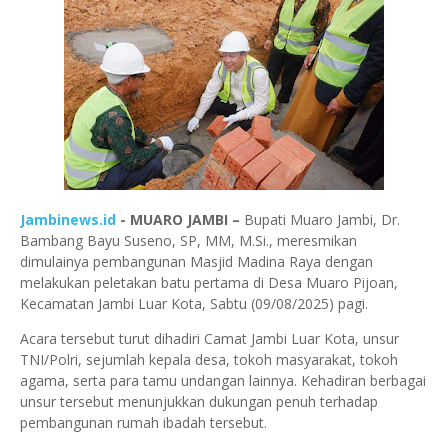
Jambinews.id
- MUARO JAMBI –
Bupati Muaro Jambi, Dr.
Bambang Bayu Suseno, SP, MM, M.Si., meresmikan
dimulainya pembangunan Masjid Madina Raya dengan
melakukan peletakan batu pertama di Desa Muaro Pijoan,
Kecamatan Jambi Luar Kota, Sabtu (09/08/2025) pagi.
Acara tersebut turut dihadiri Camat Jambi Luar Kota, unsur
TNI/Polri, sejumlah kepala desa, tokoh masyarakat, tokoh
agama, serta para tamu undangan lainnya. Kehadiran berbagai
unsur tersebut menunjukkan dukungan penuh terhadap
pembangunan rumah ibadah tersebut.