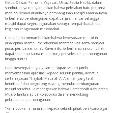
Ketua Dewan Pembina Yayasan, Ustaz Satria Habibi, dalam
sambutannya menyampaikan bahwa peletakan batu pertama
menjadi simbol dimulainya pembangunan Masjid Madina Raya.
Ia berharap pembangunan dapat berjalan lancar sehingga
masjid dapat segera digunakan sebagai tempat ibadah dan
kegiatan keagamaan masyarakat.
Ustaz Satria menambahkan bahwa keberadaan masjid ini
diharapkan mampu memberikan manfaat luas serta menjadi
pusat pembinaan umat. Karena itu, ia berharap seluruh pihak
dapat bersama-sama mendukung penyelesaian pembangunan
hingga tuntas.
Pada kesempatan yang sama, Bupati Muaro Jambi
menyampaikan apresiasi kepada seluruh panitia, donatur,
serta Yayasan Thaybah Madinah Al Alamiah yang telah
berinisiatif dan bergotong royong memulai pembangunan
masjid tersebut. Ia menegaskan bahwa Pemerintah Kabupaten
Muaro Jambi siap berkolaborasi dalam mendukung
pelaksanaan pembangunan.
“Kami titipkan amanah ini kepada seluruh pihak pelaksana agar