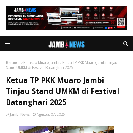
Beranda
Pemkab Muaro Jambi
Ketua TP PKK Muaro Jambi Tinjau
Stand UMKM di Festival Batanghari 2025
Ketua TP PKK Muaro Jambi
Tinjau Stand UMKM di Festival
Batanghari 2025
Jambi News
Agustus 07, 2025