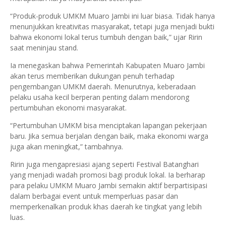
“Produk-produk UMKM Muaro Jambi ini luar biasa. Tidak hanya
menunjukkan kreativitas masyarakat, tetapi juga menjadi bukti
bahwa ekonomi lokal terus tumbuh dengan baik,” ujar Ririn
saat meninjau stand.
Ia menegaskan bahwa Pemerintah Kabupaten Muaro Jambi
akan terus memberikan dukungan penuh terhadap
pengembangan UMKM daerah. Menurutnya, keberadaan
pelaku usaha kecil berperan penting dalam mendorong
pertumbuhan ekonomi masyarakat.
“Pertumbuhan UMKM bisa menciptakan lapangan pekerjaan
baru. Jika semua berjalan dengan baik, maka ekonomi warga
juga akan meningkat,” tambahnya.
Ririn juga mengapresiasi ajang seperti Festival Batanghari
yang menjadi wadah promosi bagi produk lokal. Ia berharap
para pelaku UMKM Muaro Jambi semakin aktif berpartisipasi
dalam berbagai event untuk memperluas pasar dan
memperkenalkan produk khas daerah ke tingkat yang lebih
luas.