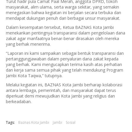
Turut hadir pula Camat Paal Merah, anggota DPRD, tokoh
masyarakat, alim ulama, serta warga sekitar, yang semakin
menegaskan bahwa kegiatan ini berjalan secara terbuka dan
mendapat dukungan penuh dari berbagai unsur masyarakat.
Dalam kesempatan tersebut, Ketua BAZNAS Kota Jambi
menekankan pentingnya transparansi dalam pengelolaan dana
zakat agar manfaatnya benar-benar dirasakan oleh mereka
yang berhak menerima.
“Laporan ini kami sampaikan sebagai bentuk transparansi dan
pertanggungjawaban dalam penyaluran dana zakat kepada
yang berhak. Kami mengucapkan terima kasih atas perhatian
dan kerja sama semua pihak yang telah mendukung Program
Jambi Kota Taqwa,” tutupnya.
Melalui kegiatan ini, BAZNAS Kota Jambi berharap kolaborasi
antara lembaga, pemerintah, dan masyarakat dapat terus
diperkuat demi mewujudkan Kota Jambi yang religius dan
berkeadaban.
Tags:
Baznas Kota Jambi
Jambi
Sosial