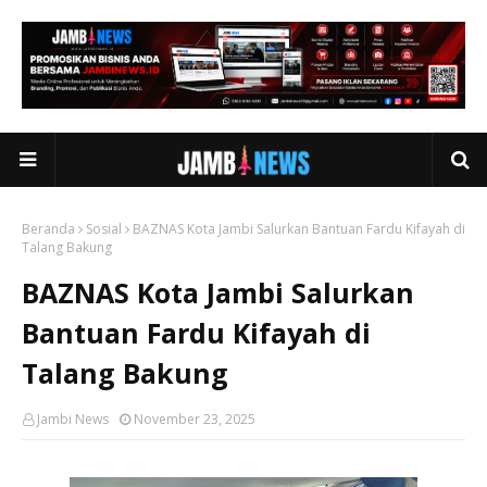
Beranda
Sosial
BAZNAS Kota Jambi Salurkan Bantuan Fardu Kifayah di
Talang Bakung
BAZNAS Kota Jambi Salurkan
Bantuan Fardu Kifayah di
Talang Bakung
Jambi News
November 23, 2025