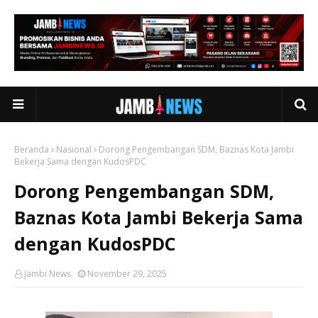
Beranda
Nasional
Dorong Pengembangan SDM, Baznas Kota Jambi
Bekerja Sama dengan KudosPDC
Dorong Pengembangan SDM,
Baznas Kota Jambi Bekerja Sama
dengan KudosPDC
Jambi News
November 29, 2025