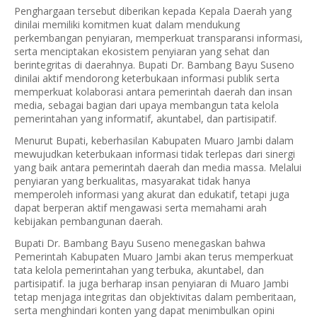
Penghargaan tersebut diberikan kepada Kepala Daerah yang
dinilai memiliki komitmen kuat dalam mendukung
perkembangan penyiaran, memperkuat transparansi informasi,
serta menciptakan ekosistem penyiaran yang sehat dan
berintegritas di daerahnya. Bupati Dr. Bambang Bayu Suseno
dinilai aktif mendorong keterbukaan informasi publik serta
memperkuat kolaborasi antara pemerintah daerah dan insan
media, sebagai bagian dari upaya membangun tata kelola
pemerintahan yang informatif, akuntabel, dan partisipatif.
Menurut Bupati, keberhasilan Kabupaten Muaro Jambi dalam
mewujudkan keterbukaan informasi tidak terlepas dari sinergi
yang baik antara pemerintah daerah dan media massa. Melalui
penyiaran yang berkualitas, masyarakat tidak hanya
memperoleh informasi yang akurat dan edukatif, tetapi juga
dapat berperan aktif mengawasi serta memahami arah
kebijakan pembangunan daerah.
Bupati Dr. Bambang Bayu Suseno menegaskan bahwa
Pemerintah Kabupaten Muaro Jambi akan terus memperkuat
tata kelola pemerintahan yang terbuka, akuntabel, dan
partisipatif. Ia juga berharap insan penyiaran di Muaro Jambi
tetap menjaga integritas dan objektivitas dalam pemberitaan,
serta menghindari konten yang dapat menimbulkan opini