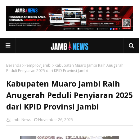
Beranda
Pemprov Jambi
Kabupaten Muaro Jambi Raih Anugerah
Peduli Penyiaran 2025 dari KPID Provinsi Jambi
Kabupaten Muaro Jambi Raih
Anugerah Peduli Penyiaran 2025
dari KPID Provinsi Jambi
Jambi News
November 26, 2025