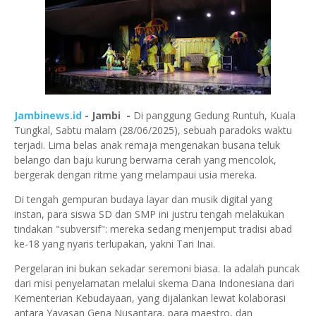
Jambinews.id
- Jambi -
Di panggung Gedung Runtuh, Kuala
Tungkal, Sabtu malam (28/06/2025), sebuah paradoks waktu
terjadi. Lima belas anak remaja mengenakan busana teluk
belango dan baju kurung berwarna cerah yang mencolok,
bergerak dengan ritme yang melampaui usia mereka.
Di tengah gempuran budaya layar dan musik digital yang
instan, para siswa SD dan SMP ini justru tengah melakukan
tindakan "subversif": mereka sedang menjemput tradisi abad
ke-18 yang nyaris terlupakan, yakni Tari Inai.
Pergelaran ini bukan sekadar seremoni biasa. Ia adalah puncak
dari misi penyelamatan melalui skema Dana Indonesiana dari
Kementerian Kebudayaan, yang dijalankan lewat kolaborasi
antara Yayasan Gena Nusantara, para maestro, dan