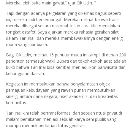
Mereka lebih suka main gawai," ujar Cik Udin. "
Tapi dengan adanya pergelaran yang dikemas bagus seperti
ini, mereka jadi bersemangat. Mereka melihat bahwa tradisi
mereka dihargai secara nasional. Inilah cara kita menitipkan
tongkat estafet. Saya ajarkan mereka rahasia gerakan silat
dalam Tari Inai, dan mereka membawakannya dengan energi
muda yang luar biasa.
Bagi Cik Udin, melihat 15 penutur muda ini tampil di depan 200
penonton termasuk Wakil Bupati dan tokoh-tokoh adat adalah
bukti bahwa Tari Inai bisa kembali menjadi ikon pariwisata dan
kebanggaan daerah.
Kegiatan ini membuktikan bahwa penyelamatan objek
pemajuan kebudayaan yang rawan punah membutuhkan
sinergi antara dana negara, riset akademis, dan kreativitas
komunitas.
Tari Inai kini telah bertransformasi dari sebuah ritual privat di
malam pernikahan menjadi sebuah karya seni publik yang
mampu menarik perhatian lintas generasi.