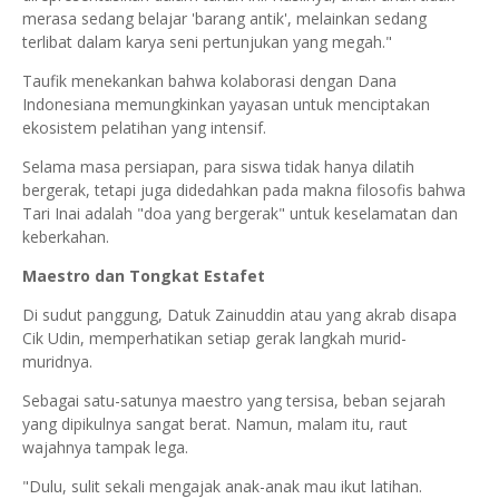
merasa sedang belajar 'barang antik', melainkan sedang
terlibat dalam karya seni pertunjukan yang megah."
Taufik menekankan bahwa kolaborasi dengan Dana
Indonesiana memungkinkan yayasan untuk menciptakan
ekosistem pelatihan yang intensif.
Selama masa persiapan, para siswa tidak hanya dilatih
bergerak, tetapi juga didedahkan pada makna filosofis bahwa
Tari Inai adalah "doa yang bergerak" untuk keselamatan dan
keberkahan.
Maestro dan Tongkat Estafet
Di sudut panggung, Datuk Zainuddin atau yang akrab disapa
Cik Udin, memperhatikan setiap gerak langkah murid-
muridnya.
Sebagai satu-satunya maestro yang tersisa, beban sejarah
yang dipikulnya sangat berat. Namun, malam itu, raut
wajahnya tampak lega.
"Dulu, sulit sekali mengajak anak-anak mau ikut latihan.