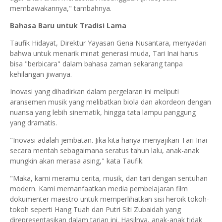
membawakannya," tambahnya.
Bahasa Baru untuk Tradisi Lama
Taufik Hidayat, Direktur Yayasan Gena Nusantara, menyadari
bahwa untuk menarik minat generasi muda, Tari Inai harus
bisa "berbicara" dalam bahasa zaman sekarang tanpa
kehilangan jiwanya.
Inovasi yang dihadirkan dalam pergelaran ini meliputi
aransemen musik yang melibatkan biola dan akordeon dengan
nuansa yang lebih sinematik, hingga tata lampu panggung
yang dramatis.
"Inovasi adalah jembatan. Jika kita hanya menyajikan Tari Inai
secara mentah sebagaimana seratus tahun lalu, anak-anak
mungkin akan merasa asing," kata Taufik.
"Maka, kami meramu cerita, musik, dan tari dengan sentuhan
modern. Kami memanfaatkan media pembelajaran film
dokumenter maestro untuk memperlihatkan sisi heroik tokoh-
tokoh seperti Hang Tuah dan Putri Siti Zubaidah yang
direpresentasikan dalam tarian ini. Hasilnya, anak-anak tidak