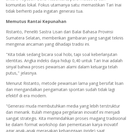
komunitas lokal. Fokus utamanya satu: memastikan Tari Inai
tidak berhenti pada ingatan generasi tua.
Memutus Rantai Kepunahan
Ristanto, Peneliti Sastra Lisan dari Balai Bahasa Provinsi
Sumatera Selatan, memberikan gambaran yang sangat teknis
mengenai ancaman yang dihadapi tradisi ini.
"Kita tidak sedang bicara soal hobi, tapi soal keberlanjutan
identitas. Angka indeks daya hidup 0,40 untuk Tari Inai adalah
sinyal bahwa proses pewarisan alami dalam keluarga telah
putus," jelasnya.
Menurut Ristanto, metode pewarisan lama yang bersifat lisan
dan mengandalkan pengamatan spontan sudah tidak lagi
efektif di era modern.
"Generasi muda membutuhkan media yang lebih terstruktur
dan menarik. Itulah mengapa pergelaran inovatif ini menjadi
sangat strategis. Kita memindahkan proses magang tradisional
ke dalam format workshop dan pementasan karya inovatif
agar anak-anak merasakan kebanggaan (pride) saat