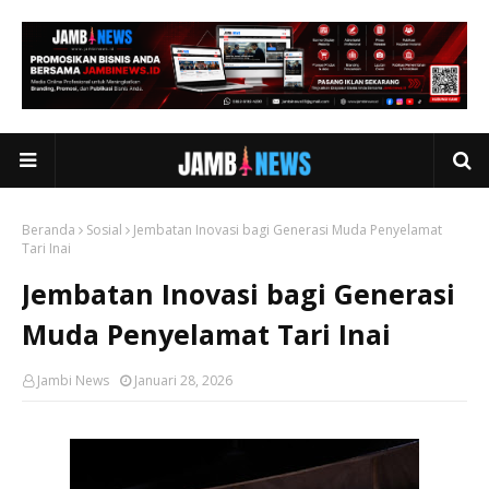
Beranda
Sosial
Jembatan Inovasi bagi Generasi Muda Penyelamat
Tari Inai
Jembatan Inovasi bagi Generasi
Muda Penyelamat Tari Inai
Jambi News
Januari 28, 2026