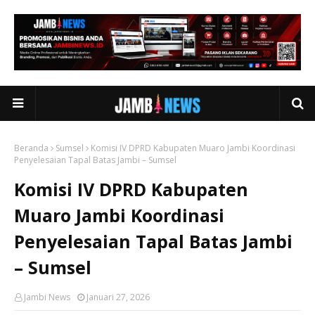
Beranda
Sumsel
Komisi IV DPRD Kabupaten Muaro Jambi Koordinasi
Penyelesaian Tapal Batas Jambi – Sumsel
Komisi IV DPRD Kabupaten
Muaro Jambi Koordinasi
Penyelesaian Tapal Batas Jambi
– Sumsel
Jambi News
Januari 27, 2026