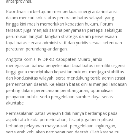
antarprovinsi.
Koordinasi ini bertujuan memperkuat sinergi antarinstansi
dalam mencari solusi atas persoalan batas wilayah yang
hingga kini masih memerlukan kepastian hukum. Forum
tersebut juga menjadi sarana penyamaan persepsi sekaligus
perumusan langkah-langkah strategis dalam penyelesaian
tapal batas secara administratif dan yuridis sesuai ketentuan
peraturan perundang-undangan.
Anggota Komisi IV DPRD Kabupaten Muaro Jambi
menegaskan bahwa penyelesaian tapal batas memiliki urgensi
tinggi guna menciptakan kepastian hukum, menjaga stabilitas
dan kondusivitas wilayah, serta mendukung tertib administrasi
pemerintahan daerah. Kejelasan batas dinilai menjadi landasan
penting dalam perencanaan pembangunan, optimalisasi
pelayanan publik, serta pengelolaan sumber daya secara
akuntabel.
Permasalahan batas wilayah tidak hanya berdampak pada
aspek tata kelola pemerintahan, tetapi juga berimplikasi
terhadap pelayanan masyarakat, pengelolaan lingkungan,
serta arah kebijakan pembangunan daerah. Oleh karena itu,