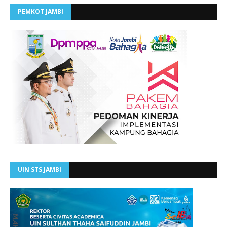
PEMKOT JAMBI
UIN STS JAMBI