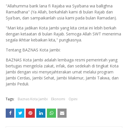
"Allahumma barik lana fi Rajaba wa Sya’bana wa ballighna
Ramadhana" (Ya Allah, berkahilah kami di bulan Rajab dan
Sya'ban, dan sampaikanlah usia kami pada bulan Ramadan).
"Mari kita jadikan Kota Jambi yang kita cintai ini lebih berkah
dengan ketaatan di bulan Rajab. Semoga Allah SWT menerima
segala ikhtiar kebaikan kita," pungkasnya.
Tentang BAZNAS Kota Jambi:
BAZNAS Kota Jambi adalah lembaga resmi pemerintah yang
bertugas mengelola zakat, infak, dan sedekah di tingkat Kota
Jambi dengan visi menyejahterakan umat melalui program
Jambi Cerdas, Jambi Sehat, Jambi Makmur, Jambi Takwa, dan
Jambi Peduli.
Tags:
Baznas Kota Jambi
Ekonomi
Opini