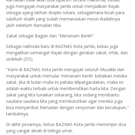
juga mengajak masyarakat Jambi untuk menjadikan Rajab
sebagai ajang latihan disiplin ruhani, sebagaimana kisah para
salafush shalih yang sudah memanaskan mesin ibadahnya
jauh sebelum Ramadan tiba.
Zakat sebagai Bagian dari "Menanam Benih"
Sebagai nakhoda baru di BAZNAS Kota Jambi, beliau juga
mengaitkan semangat Rajab dengan gerakan zakat, infak, dan
sedekah (ZIS).
"Kami di BAZNAS Kota Jambi mengajak seluruh Muzakki dan
masyarakat untuk memulai 'menanam benih' kebaikan melalui
zakat. Jika di bulan mulia ini pahala dilipatgandakan, maka ini
adalah waktu terbaik untuk membersihkan harta kita. Dengan
zakat yang kita tunaikan sekarang, kita sedang membantu
saudara-saudara kita yang membutuhkan agar mereka juga
bisa menyambut Ramadan dengan senyuman dan kecukupan,"
tambahnya.
Di akhir pesannya, Ketua BAZNAS Kota Jambi memimpin doa
yang sangat akrab di telinga umat: