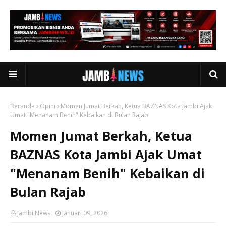
Beranda
Opini
Momen Jumat Berkah, Ketua BAZNAS Kota Jambi Ajak
Umat "Menanam Benih" Kebaikan di Bulan Rajab
Momen Jumat Berkah, Ketua
BAZNAS Kota Jambi Ajak Umat
"Menanam Benih" Kebaikan di
Bulan Rajab
Jambi News
Januari 09, 2026