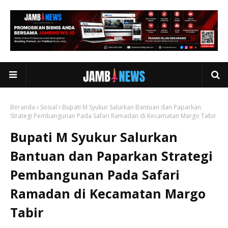
Beranda
Sosial
Bupati M Syukur Salurkan Bantuan dan Paparkan
Strategi Pembangunan Pada Safari Ramadan di Kecamatan Margo Tabir
Bupati M Syukur Salurkan
Bantuan dan Paparkan Strategi
Pembangunan Pada Safari
Ramadan di Kecamatan Margo
Tabir