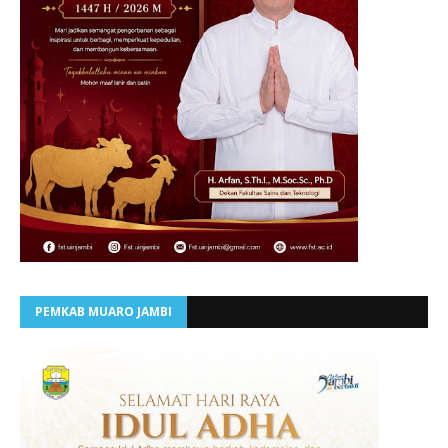
PEMKAB MUARO JAMBI