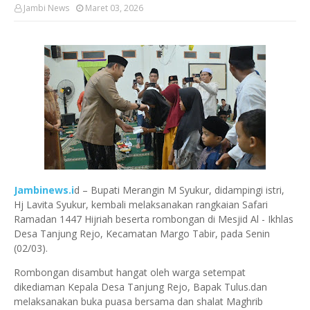
Jambi News
Maret 03, 2026
Jambinews.i
d – Bupati Merangin M Syukur, didampingi istri,
Hj Lavita Syukur, kembali melaksanakan rangkaian Safari
Ramadan 1447 Hijriah beserta rombongan di Mesjid Al - Ikhlas
Desa Tanjung Rejo, Kecamatan Margo Tabir, pada Senin
(02/03).
Rombongan disambut hangat oleh warga setempat
dikediaman Kepala Desa Tanjung Rejo, Bapak Tulus.dan
melaksanakan buka puasa bersama dan shalat Maghrib