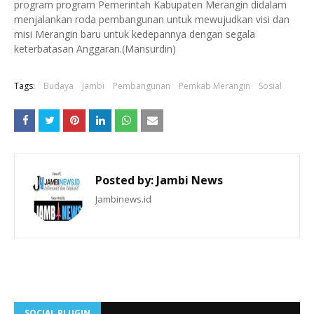
program program Pemerintah Kabupaten Merangin didalam
menjalankan roda pembangunan untuk mewujudkan visi dan
misi Merangin baru untuk kedepannya dengan segala
keterbatasan Anggaran.(Mansurdin)
Tags:
Budaya
Jambi
Pembangunan
Pemkab Merangin
Sosial
Posted by:
Jambi News
Jambinews.id
SOCIAL PLUGIN