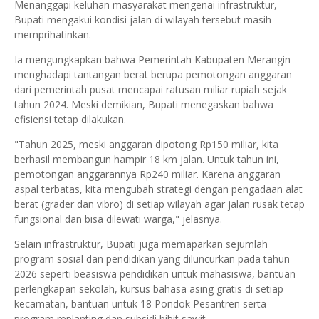
Menanggapi keluhan masyarakat mengenai infrastruktur,
Bupati mengakui kondisi jalan di wilayah tersebut masih
memprihatinkan.
Ia mengungkapkan bahwa Pemerintah Kabupaten Merangin
menghadapi tantangan berat berupa pemotongan anggaran
dari pemerintah pusat mencapai ratusan miliar rupiah sejak
tahun 2024. Meski demikian, Bupati menegaskan bahwa
efisiensi tetap dilakukan.
"Tahun 2025, meski anggaran dipotong Rp150 miliar, kita
berhasil membangun hampir 18 km jalan. Untuk tahun ini,
pemotongan anggarannya Rp240 miliar. Karena anggaran
aspal terbatas, kita mengubah strategi dengan pengadaan alat
berat (grader dan vibro) di setiap wilayah agar jalan rusak tetap
fungsional dan bisa dilewati warga," jelasnya.
Selain infrastruktur, Bupati juga memaparkan sejumlah
program sosial dan pendidikan yang diluncurkan pada tahun
2026 seperti beasiswa pendidikan untuk mahasiswa, bantuan
perlengkapan sekolah, kursus bahasa asing gratis di setiap
kecamatan, bantuan untuk 18 Pondok Pesantren serta
program replanting dan subsidi bibit sawit.