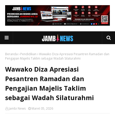
Beranda
Pendidikan
Wawako Diza Apresiasi Pesantren Ramadan dan
Pengajian Majelis Taklim sebagai Wadah Silaturahmi
Wawako Diza Apresiasi
Pesantren Ramadan dan
Pengajian Majelis Taklim
sebagai Wadah Silaturahmi
Jambi News
Maret 05, 2026