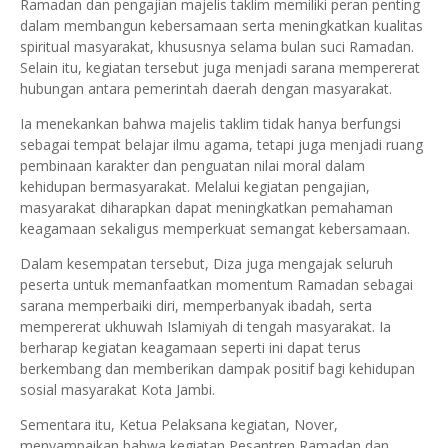
Ramadan dan pengajian majelis taklim memiliki peran penting
dalam membangun kebersamaan serta meningkatkan kualitas
spiritual masyarakat, khususnya selama bulan suci Ramadan.
Selain itu, kegiatan tersebut juga menjadi sarana mempererat
hubungan antara pemerintah daerah dengan masyarakat.
Ia menekankan bahwa majelis taklim tidak hanya berfungsi
sebagai tempat belajar ilmu agama, tetapi juga menjadi ruang
pembinaan karakter dan penguatan nilai moral dalam
kehidupan bermasyarakat. Melalui kegiatan pengajian,
masyarakat diharapkan dapat meningkatkan pemahaman
keagamaan sekaligus memperkuat semangat kebersamaan.
Dalam kesempatan tersebut, Diza juga mengajak seluruh
peserta untuk memanfaatkan momentum Ramadan sebagai
sarana memperbaiki diri, memperbanyak ibadah, serta
mempererat ukhuwah Islamiyah di tengah masyarakat. Ia
berharap kegiatan keagamaan seperti ini dapat terus
berkembang dan memberikan dampak positif bagi kehidupan
sosial masyarakat Kota Jambi.
Sementara itu, Ketua Pelaksana kegiatan,
Nover
,
menyampaikan bahwa kegiatan Pesantren Ramadan dan