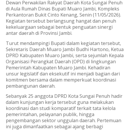
Dewan Perwakilan Rakyat Daerah Kota Sungai Penuh
di Aula Rumah Dinas Bupati Muaro Jambi, Kompleks
Perkantoran Bukit Cinto Kenang, Senin (11/05/2026).
Kegiatan tersebut berlangsung hangat dan penuh
kekeluargaan sebagai bentuk penguatan sinergi
antar daerah di Provinsi Jambi.
Turut mendampingi Bupati dalam kegiatan tersebut,
Sekretaris Daerah Muaro Jambi Budhi Hartono, Ketua
DPRD Kabupaten Muaro Jambi, serta sejumlah Kepala
Organisasi Perangkat Daerah (OPD) di lingkungan
Pemerintah Kabupaten Muaro Jambi. Kehadiran
unsur legislatif dan eksekutif ini menjadi bagian dari
komitmen bersama dalam memperkuat koordinasi
pembangunan daerah.
Sebanyak 25 anggota DPRD Kota Sungai Penuh hadir
dalam kunjungan kerja tersebut guna melakukan
koordinasi dan studi komparatif terkait tata kelola
pemerintahan, pelayanan publik, hingga
pengembangan sektor unggulan daerah. Pertemuan
ini juga dimanfaatkan sebagai ajang berbagi