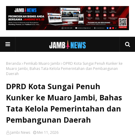
Beranda
Pemkab Muaro Jambi
DPRD Kota Sungai Penuh Kunker ke
Muaro Jambi, Bahas Tata Kelola Pemerintahan dan Pembangunan
Daerah
DPRD Kota Sungai Penuh
Kunker ke Muaro Jambi, Bahas
Tata Kelola Pemerintahan dan
Pembangunan Daerah
Jambi News
Mei 11, 2026