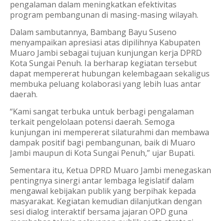
pengalaman dalam meningkatkan efektivitas
program pembangunan di masing-masing wilayah.
Dalam sambutannya, Bambang Bayu Suseno
menyampaikan apresiasi atas dipilihnya Kabupaten
Muaro Jambi sebagai tujuan kunjungan kerja DPRD
Kota Sungai Penuh. Ia berharap kegiatan tersebut
dapat mempererat hubungan kelembagaan sekaligus
membuka peluang kolaborasi yang lebih luas antar
daerah.
“Kami sangat terbuka untuk berbagi pengalaman
terkait pengelolaan potensi daerah. Semoga
kunjungan ini mempererat silaturahmi dan membawa
dampak positif bagi pembangunan, baik di Muaro
Jambi maupun di Kota Sungai Penuh,” ujar Bupati.
Sementara itu, Ketua DPRD Muaro Jambi menegaskan
pentingnya sinergi antar lembaga legislatif dalam
mengawal kebijakan publik yang berpihak kepada
masyarakat. Kegiatan kemudian dilanjutkan dengan
sesi dialog interaktif bersama jajaran OPD guna