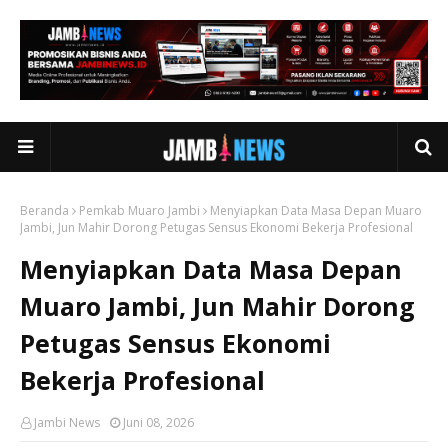
Beranda
Pemkab Muaro Jambi
Menyiapkan Data Masa Depan Muaro
Jambi, Jun Mahir Dorong Petugas Sensus Ekonomi Bekerja Profesional
Menyiapkan Data Masa Depan
Muaro Jambi, Jun Mahir Dorong
Petugas Sensus Ekonomi
Bekerja Profesional
Jambi News
Juni 08, 2026