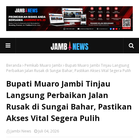
Beranda
Pemkab Muaro Jambi
Bupati Muaro Jambi Tinjau Langsung
Perbaikan Jalan Rusak di Sungai Bahar, Pastikan Akses Vital Segera Pulih
Bupati Muaro Jambi Tinjau
Langsung Perbaikan Jalan
Rusak di Sungai Bahar, Pastikan
Akses Vital Segera Pulih
Jambi News
Juli 04, 2026