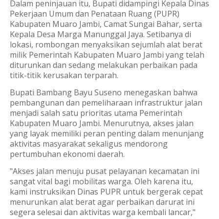
Dalam peninjauan itu, Bupati didampingi Kepala Dinas
Pekerjaan Umum dan Penataan Ruang (PUPR)
Kabupaten Muaro Jambi, Camat Sungai Bahar, serta
Kepala Desa Marga Manunggal Jaya. Setibanya di
lokasi, rombongan menyaksikan sejumlah alat berat
milik Pemerintah Kabupaten Muaro Jambi yang telah
diturunkan dan sedang melakukan perbaikan pada
titik-titik kerusakan terparah.
Bupati Bambang Bayu Suseno menegaskan bahwa
pembangunan dan pemeliharaan infrastruktur jalan
menjadi salah satu prioritas utama Pemerintah
Kabupaten Muaro Jambi. Menurutnya, akses jalan
yang layak memiliki peran penting dalam menunjang
aktivitas masyarakat sekaligus mendorong
pertumbuhan ekonomi daerah.
"Akses jalan menuju pusat pelayanan kecamatan ini
sangat vital bagi mobilitas warga. Oleh karena itu,
kami instruksikan Dinas PUPR untuk bergerak cepat
menurunkan alat berat agar perbaikan darurat ini
segera selesai dan aktivitas warga kembali lancar,"