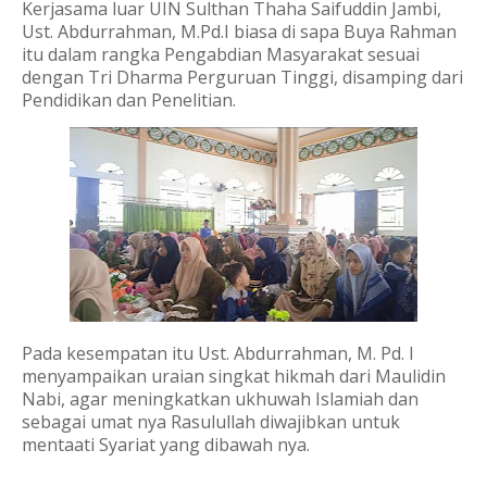
Kerjasama luar UIN Sulthan Thaha Saifuddin Jambi,
Ust. Abdurrahman, M.Pd.I biasa di sapa Buya Rahman
itu dalam rangka Pengabdian Masyarakat sesuai
dengan Tri Dharma Perguruan Tinggi, disamping dari
Pendidikan dan Penelitian.
Pada kesempatan itu Ust. Abdurrahman, M. Pd. I
menyampaikan uraian singkat hikmah dari Maulidin
Nabi, agar meningkatkan ukhuwah Islamiah dan
sebagai umat nya Rasulullah diwajibkan untuk
mentaati Syariat yang dibawah nya.