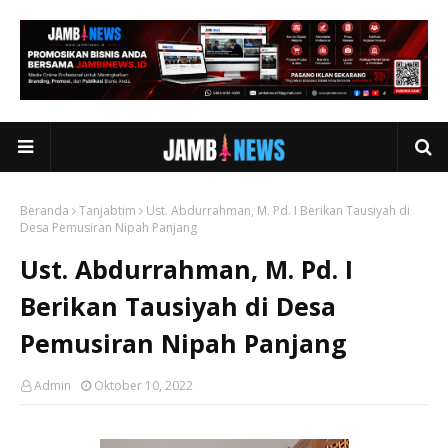
Beranda
Tanjabtim
Ust. Abdurrahman, M. Pd. I Berikan Tausiyah di
Desa Pemusiran Nipah Panjang
Ust. Abdurrahman, M. Pd. I
Berikan Tausiyah di Desa
Pemusiran Nipah Panjang
Admin
Oktober 10, 2022