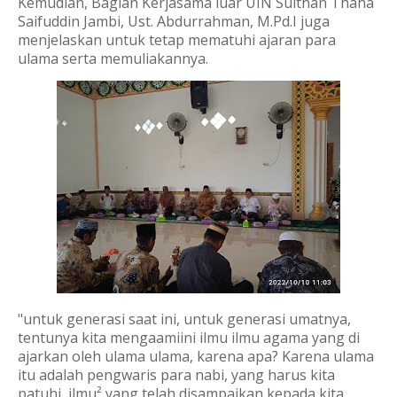
Kemudian, Bagian Kerjasama luar UIN Sulthan Thaha
Saifuddin Jambi, Ust. Abdurrahman, M.Pd.I juga
menjelaskan untuk tetap mematuhi ajaran para
ulama serta memuliakannya.
"untuk generasi saat ini, untuk generasi umatnya,
tentunya kita mengaamiini ilmu ilmu agama yang di
ajarkan oleh ulama ulama, karena apa? Karena ulama
itu adalah pengwaris para nabi, yang harus kita
patuhi, ilmu² yang telah disampaikan kepada kita,