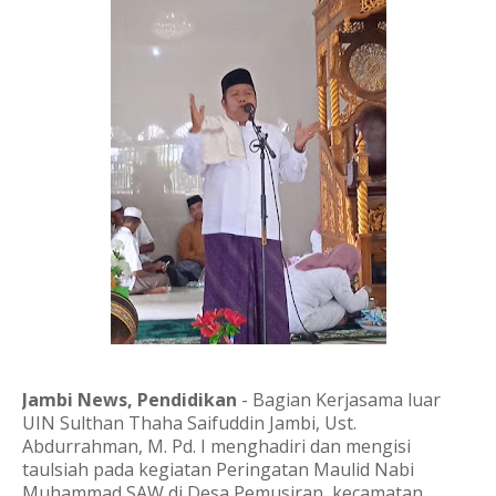
Jambi News, Pendidikan
- Bagian Kerjasama luar
UIN Sulthan Thaha Saifuddin Jambi, Ust.
Abdurrahman, M. Pd. I menghadiri dan mengisi
taulsiah pada kegiatan Peringatan Maulid Nabi
Muhammad SAW di Desa Pemusiran, kecamatan