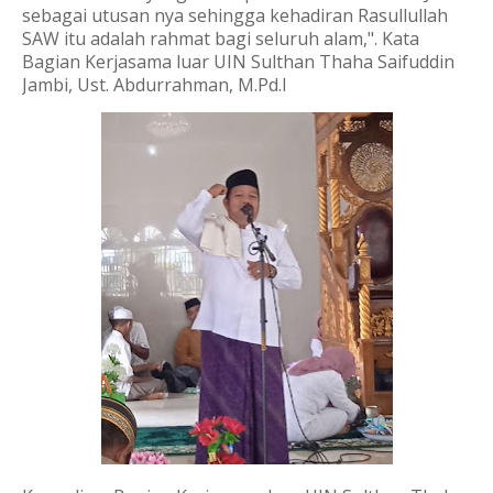
sebagai utusan nya sehingga kehadiran Rasullullah
SAW itu adalah rahmat bagi seluruh alam,". Kata
Bagian Kerjasama luar UIN Sulthan Thaha Saifuddin
Jambi, Ust. Abdurrahman, M.Pd.I