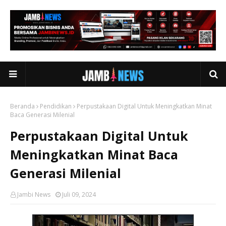
Beranda
Pendidikan
Perpustakaan Digital Untuk Meningkatkan Minat
Baca Generasi Milenial
Perpustakaan Digital Untuk
Meningkatkan Minat Baca
Generasi Milenial
Jambi News
Juli 09, 2024