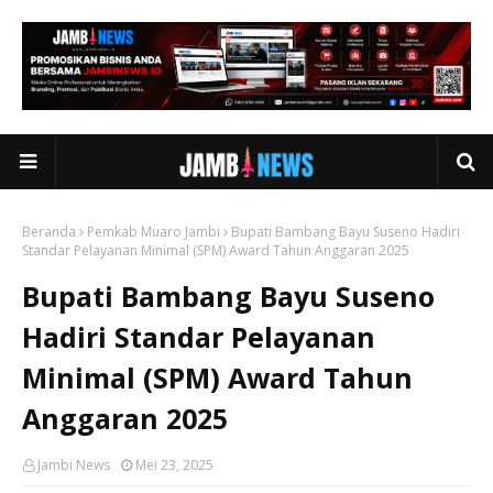
Beranda
Pemkab Muaro Jambi
Bupati Bambang Bayu Suseno Hadiri
Standar Pelayanan Minimal (SPM) Award Tahun Anggaran 2025
Bupati Bambang Bayu Suseno
Hadiri Standar Pelayanan
Minimal (SPM) Award Tahun
Anggaran 2025
Jambi News
Mei 23, 2025