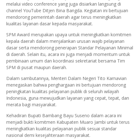
melalui video conference yang juga disiarkan langsung di
channel YouTube Ditjen Bina Bangda. Kegiatan ini bertujuan
mendorong pemerintah daerah agar terus meningkatkan
kualitas layanan dasar kepada masyarakat.
SPM Award merupakan upaya untuk meningkatkan komitmen
kepala daerah dalam menjalankan urusan wajib pelayanan
dasar serta mendorong penerapan Standar Pelayanan Minimal
di daerah. Selain itu, acara ini juga menjadi momentum untuk
pembinaan umum dan koordinasi sekretariat bersama Tim
SPM di pusat maupun daerah.
Dalam sambutannya, Menteri Dalam Negeri Tito Karnavian
menegaskan bahwa penghargaan ini bertujuan mendorong
peningkatan kualitas pelayanan publik di seluruh wilayah
Indonesia, guna mewujudkan layanan yang cepat, tepat, dan
merata bagi masyarakat.
Kehadiran Bupati Bambang Bayu Suseno dalam acara ini
menjadi bukti komitmen Kabupaten Muaro Jambi untuk terus
meningkatkan kualitas pelayanan publik sesuai standar
nasional demi kesejahteraan masyarakat.