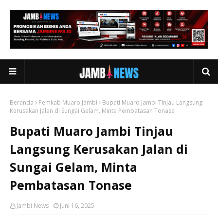
Beranda
Pemkab Muaro Jambi
Bupati Muaro Jambi Tinjau Langsung
Kerusakan Jalan di Sungai Gelam, Minta Pembatasan Tonase
Bupati Muaro Jambi Tinjau
Langsung Kerusakan Jalan di
Sungai Gelam, Minta
Pembatasan Tonase
Jambi News
Juni 16, 2025