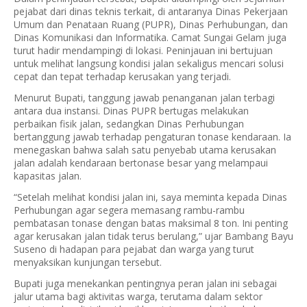
pejabat dari dinas teknis terkait, di antaranya Dinas Pekerjaan
Umum dan Penataan Ruang (PUPR), Dinas Perhubungan, dan
Dinas Komunikasi dan Informatika. Camat Sungai Gelam juga
turut hadir mendampingi di lokasi. Peninjauan ini bertujuan
untuk melihat langsung kondisi jalan sekaligus mencari solusi
cepat dan tepat terhadap kerusakan yang terjadi.
Menurut Bupati, tanggung jawab penanganan jalan terbagi
antara dua instansi. Dinas PUPR bertugas melakukan
perbaikan fisik jalan, sedangkan Dinas Perhubungan
bertanggung jawab terhadap pengaturan tonase kendaraan. Ia
menegaskan bahwa salah satu penyebab utama kerusakan
jalan adalah kendaraan bertonase besar yang melampaui
kapasitas jalan.
“Setelah melihat kondisi jalan ini, saya meminta kepada Dinas
Perhubungan agar segera memasang rambu-rambu
pembatasan tonase dengan batas maksimal 8 ton. Ini penting
agar kerusakan jalan tidak terus berulang,” ujar Bambang Bayu
Suseno di hadapan para pejabat dan warga yang turut
menyaksikan kunjungan tersebut.
Bupati juga menekankan pentingnya peran jalan ini sebagai
jalur utama bagi aktivitas warga, terutama dalam sektor