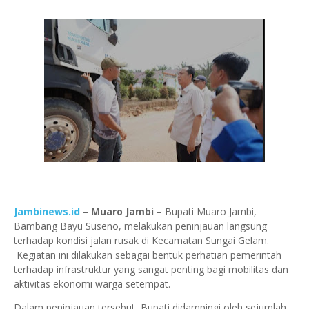
Jambinews.id
– Muaro Jambi
– Bupati Muaro Jambi,
Bambang Bayu Suseno, melakukan peninjauan langsung
terhadap kondisi jalan rusak di Kecamatan Sungai Gelam.
Kegiatan ini dilakukan sebagai bentuk perhatian pemerintah
terhadap infrastruktur yang sangat penting bagi mobilitas dan
aktivitas ekonomi warga setempat.
Dalam peninjauan tersebut, Bupati didampingi oleh sejumlah