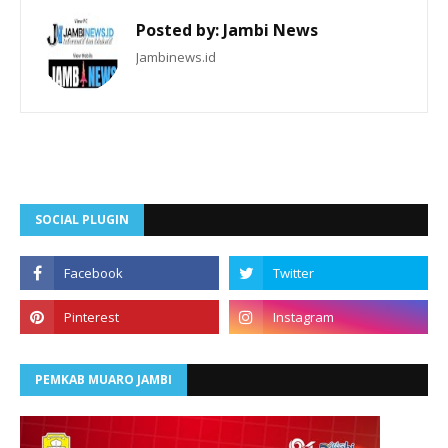
Posted by:
Jambi News
Jambinews.id
SOCIAL PLUGIN
PEMKAB MUARO JAMBI