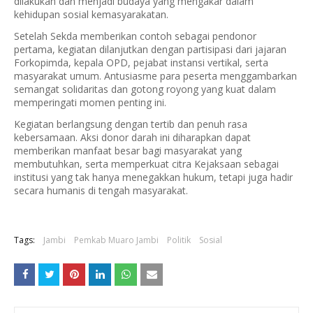
dilakukan dan menjadi budaya yang mengakar dalam
kehidupan sosial kemasyarakatan.
Setelah Sekda memberikan contoh sebagai pendonor
pertama, kegiatan dilanjutkan dengan partisipasi dari jajaran
Forkopimda, kepala OPD, pejabat instansi vertikal, serta
masyarakat umum. Antusiasme para peserta menggambarkan
semangat solidaritas dan gotong royong yang kuat dalam
memperingati momen penting ini.
Kegiatan berlangsung dengan tertib dan penuh rasa
kebersamaan. Aksi donor darah ini diharapkan dapat
memberikan manfaat besar bagi masyarakat yang
membutuhkan, serta memperkuat citra Kejaksaan sebagai
institusi yang tak hanya menegakkan hukum, tetapi juga hadir
secara humanis di tengah masyarakat.
Tags:
Jambi
Pemkab Muaro Jambi
Politik
Sosial