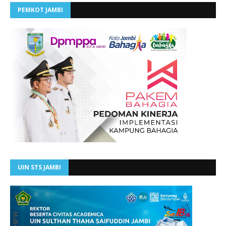
PEMKOT JAMBI
UIN STS JAMBI