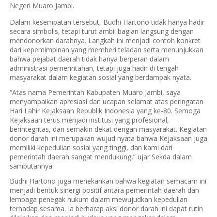
Negeri Muaro Jambi.
Dalam kesempatan tersebut, Budhi Hartono tidak hanya hadir
secara simbolis, tetapi turut ambil bagian langsung dengan
mendonorkan darahnya. Langkah ini menjadi contoh konkret
dari kepemimpinan yang memberi teladan serta menunjukkan
bahwa pejabat daerah tidak hanya berperan dalam
administrasi pemerintahan, tetapi juga hadir di tengah
masyarakat dalam kegiatan sosial yang berdampak nyata.
“Atas nama Pemerintah Kabupaten Muaro Jambi, saya
menyampaikan apresiasi dan ucapan selamat atas peringatan
Hari Lahir Kejaksaan Republik Indonesia yang ke-80. Semoga
Kejaksaan terus menjadi institusi yang profesional,
berintegritas, dan semakin dekat dengan masyarakat. Kegiatan
donor darah ini merupakan wujud nyata bahwa Kejaksaan juga
memiliki kepedulian sosial yang tinggi, dan kami dari
pemerintah daerah sangat mendukung,” ujar Sekda dalam
sambutannya.
Budhi Hartono juga menekankan bahwa kegiatan semacam ini
menjadi bentuk sinergi positif antara pemerintah daerah dan
lembaga penegak hukum dalam mewujudkan kepedulian
terhadap sesama. Ia berharap aksi donor darah ini dapat rutin