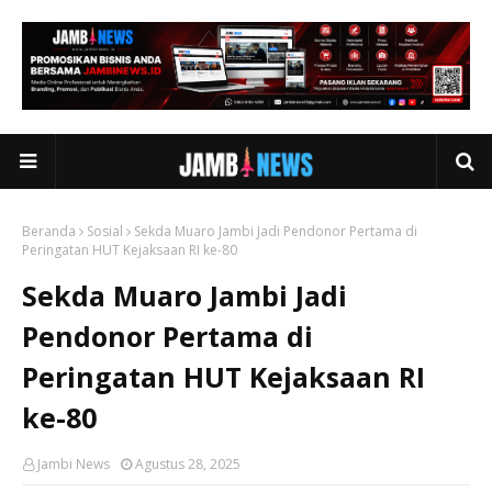
Beranda
Sosial
Sekda Muaro Jambi Jadi Pendonor Pertama di
Peringatan HUT Kejaksaan RI ke-80
Sekda Muaro Jambi Jadi
Pendonor Pertama di
Peringatan HUT Kejaksaan RI
ke-80
Jambi News
Agustus 28, 2025