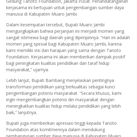
Gedung Tanoto Foundation, Jakarta Pusat. Penandatanganan
kerjasama ini bertujuan untuk pengembangan sumber daya
manusia di Kabupaten Muaro Jambi.
Dalam kesempatan tersebut, Bupati Muaro Jambi
mengungkapkan bahwa perjanjian ini menjadi momen yang
sangat istimewa bagi daerah yang dipimpinnya. “Hari ini adalah
momen yang spesial bagi Kabupaten Muaro Jambi, karena
kami memiliki visi dan harapan yang sama dengan Tanoto
Foundation. Kerjasama ini akan memberikan dampak positif
bagi peningkatan kualitas pendidikan dan taraf hidup
masyarakat,” ujarnya.
Lebih lanjut, Bupati Bambang menjelaskan pentingnya
transformasi pendidikan yang berkualitas sebagai kunci
pengembangan potensi masyarakat. “Secara khusus, kami
ingin mengembangkan potensi diri masyarakat dengan
meningkatkan kualitas hidup melalui pendidikan yang lebih
baik,” lanjutnya.
Bupati juga memberikan apresiasi tinggi kepada Tanoto
Foundation atas komitmennya dalam mendukung
pembangunan sumber daya manusia di Kabupaten Muaro