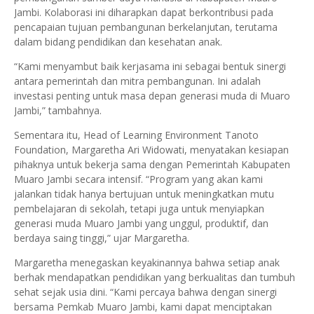
Jambi. Kolaborasi ini diharapkan dapat berkontribusi pada
pencapaian tujuan pembangunan berkelanjutan, terutama
dalam bidang pendidikan dan kesehatan anak.
“Kami menyambut baik kerjasama ini sebagai bentuk sinergi
antara pemerintah dan mitra pembangunan. Ini adalah
investasi penting untuk masa depan generasi muda di Muaro
Jambi,” tambahnya.
Sementara itu, Head of Learning Environment Tanoto
Foundation, Margaretha Ari Widowati, menyatakan kesiapan
pihaknya untuk bekerja sama dengan Pemerintah Kabupaten
Muaro Jambi secara intensif. “Program yang akan kami
jalankan tidak hanya bertujuan untuk meningkatkan mutu
pembelajaran di sekolah, tetapi juga untuk menyiapkan
generasi muda Muaro Jambi yang unggul, produktif, dan
berdaya saing tinggi,” ujar Margaretha.
Margaretha menegaskan keyakinannya bahwa setiap anak
berhak mendapatkan pendidikan yang berkualitas dan tumbuh
sehat sejak usia dini. “Kami percaya bahwa dengan sinergi
bersama Pemkab Muaro Jambi, kami dapat menciptakan