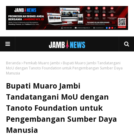
Beranda
Pemkab Muaro Jambi
Bupati Muaro Jambi Tandatangani
MoU dengan Tanoto Foundation untuk Pengembangan Sumber Daya
Manusia
Bupati Muaro Jambi
Tandatangani MoU dengan
Tanoto Foundation untuk
Pengembangan Sumber Daya
Manusia