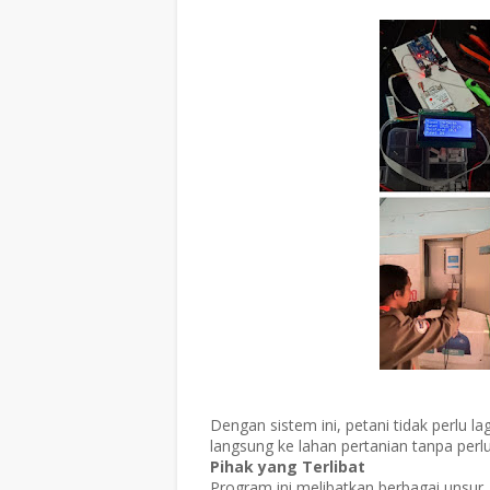
Dengan sistem ini, petani tidak perlu l
langsung ke lahan pertanian tanpa perl
Pihak yang Terlibat
Program ini melibatkan berbagai unsur, 