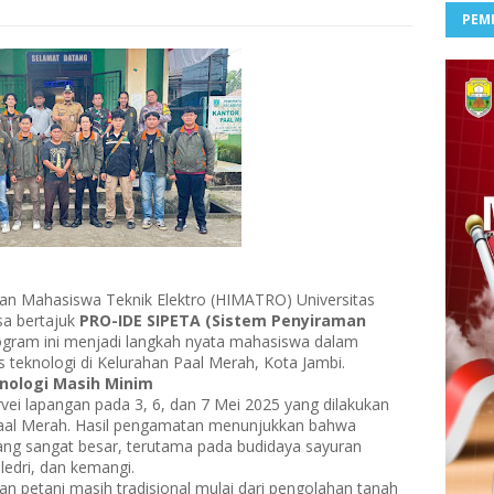
PEM
n Mahasiswa Teknik Elektro (HIMATRO) Universitas
sa bertajuk
PRO-IDE SIPETA (Sistem Penyiraman
ogram ini menjadi langkah nyata mahasiswa dalam
teknologi di Kelurahan Paal Merah, Kota Jambi.
knologi Masih Minim
 survei lapangan pada 3, 6, dan 7 Mei 2025 yang dilakukan
aal Merah. Hasil pengamatan menunjukkan bahwa
 yang sangat besar, terutama pada budidaya sayuran
ledri, dan kemangi.
n petani masih tradisional mulai dari pengolahan tanah