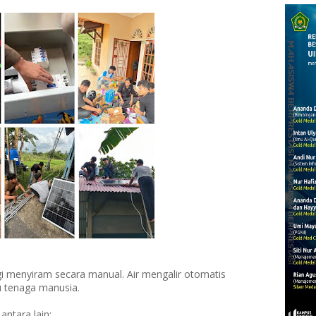
agi menyiram secara manual. Air mengalir otomatis
u tenaga manusia.
antara lain: