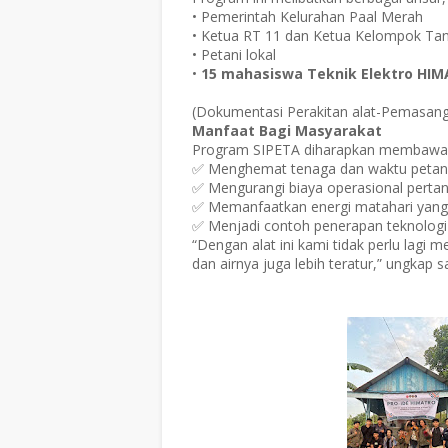
• Pemerintah Kelurahan Paal Merah
• Ketua RT 11 dan Ketua Kelompok Tan
• Petani lokal
•
15 mahasiswa Teknik Elektro HI
(Dokumentasi Perakitan alat-Pemasang
Manfaat Bagi Masyarakat
Program SIPETA diharapkan membawa p
✅ Menghemat tenaga dan waktu petan
✅ Mengurangi biaya operasional pertan
✅ Memanfaatkan energi matahari yang
✅ Menjadi contoh penerapan teknologi
“Dengan alat ini kami tidak perlu lagi 
dan airnya juga lebih teratur,” ungkap s