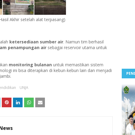
sil Akhir setelah alat terpasang)
dalah
ketersediaan sumber air
. Namun tim berhasil
lam penampungan air
sebagai reservoir utama untuk
ukan
monitoring bulanan
untuk memastikan sistem
nologi ini bisa diterapkan di kebun-kebun lain dan menjadi
PEN
 Jambi.
endidikan
UNJA
 News