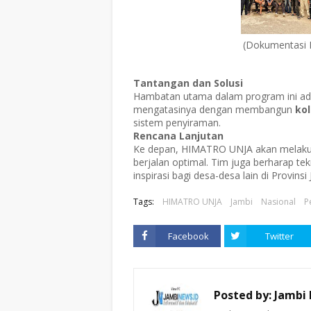
(Dokumentasi Ha
Tantangan dan Solusi
Hambatan utama dalam program ini a
mengatasinya dengan membangun
ko
sistem penyiraman.
Rencana Lanjutan
Ke depan, HIMATRO UNJA akan melak
berjalan optimal. Tim juga berharap tek
inspirasi bagi desa-desa lain di Provinsi
Tags:
HIMATRO UNJA
Jambi
Nasional
P
Facebook
Twitter
Posted by:
Jambi