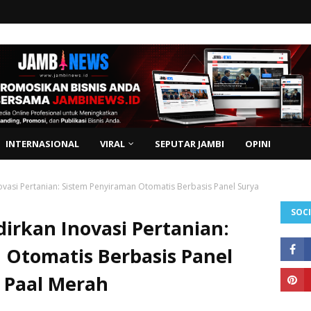
INTERNASIONAL
VIRAL
SEPUTAR JAMBI
OPINI
asi Pertanian: Sistem Penyiraman Otomatis Berbasis Panel Surya
SOCI
rkan Inovasi Pertanian:
 Otomatis Berbasis Panel
 Paal Merah