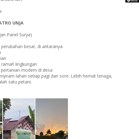
i
MATRO UNJA
an Panel Surya)
erubahan besar, di antaranya:
i
ian
 ramah lingkungan
 pertanian modern di desa
menyiram lahan setiap pagi dan sore. Lebih hemat tenaga,
alah satu petani.