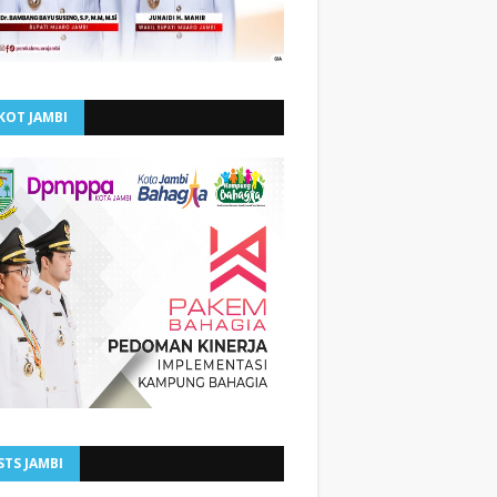
KOT JAMBI
STS JAMBI