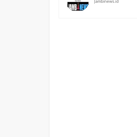
Jambinews.id