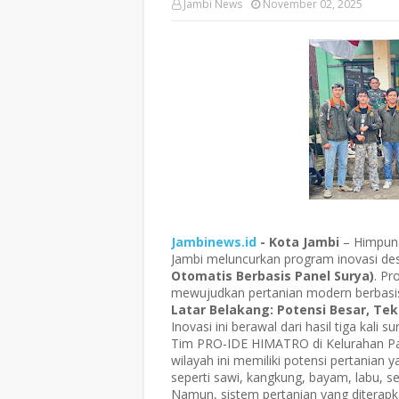
Jambi News
November 02, 2025
Jambinews.id
- Kota Jambi
– Himpuna
Jambi meluncurkan program inovasi de
Otomatis Berbasis Panel Surya)
. Pr
mewujudkan pertanian modern berbasis 
Latar Belakang: Potensi Besar, Te
Inovasi ini berawal dari hasil tiga kali
Tim PRO-IDE HIMATRO di Kelurahan P
wilayah ini memiliki potensi pertanian
seperti sawi, kangkung, bayam, labu, se
Namun, sistem pertanian yang diterapka