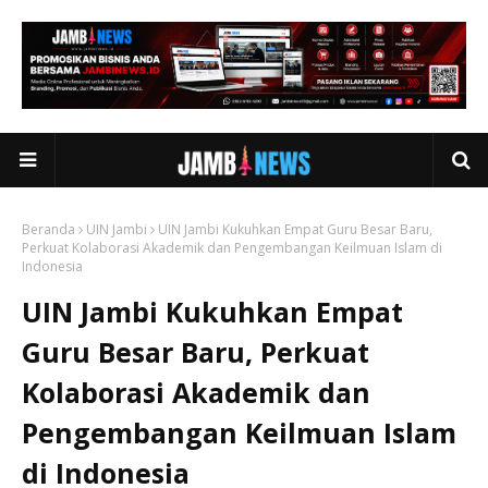
Beranda
UIN Jambi
UIN Jambi Kukuhkan Empat Guru Besar Baru,
Perkuat Kolaborasi Akademik dan Pengembangan Keilmuan Islam di
Indonesia
UIN Jambi Kukuhkan Empat
Guru Besar Baru, Perkuat
Kolaborasi Akademik dan
Pengembangan Keilmuan Islam
di Indonesia