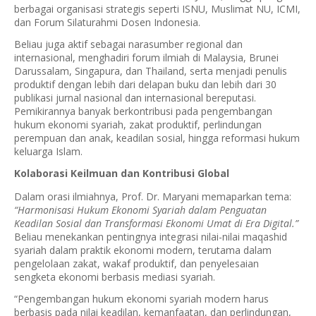
berbagai organisasi strategis seperti ISNU, Muslimat NU, ICMI,
dan Forum Silaturahmi Dosen Indonesia.
Beliau juga aktif sebagai narasumber regional dan
internasional, menghadiri forum ilmiah di Malaysia, Brunei
Darussalam, Singapura, dan Thailand, serta menjadi penulis
produktif dengan lebih dari delapan buku dan lebih dari 30
publikasi jurnal nasional dan internasional bereputasi.
Pemikirannya banyak berkontribusi pada pengembangan
hukum ekonomi syariah, zakat produktif, perlindungan
perempuan dan anak, keadilan sosial, hingga reformasi hukum
keluarga Islam.
Kolaborasi Keilmuan dan Kontribusi Global
Dalam orasi ilmiahnya, Prof. Dr. Maryani memaparkan tema:
“Harmonisasi Hukum Ekonomi Syariah dalam Penguatan
Keadilan Sosial dan Transformasi Ekonomi Umat di Era Digital.”
Beliau menekankan pentingnya integrasi nilai-nilai maqashid
syariah dalam praktik ekonomi modern, terutama dalam
pengelolaan zakat, wakaf produktif, dan penyelesaian
sengketa ekonomi berbasis mediasi syariah.
“Pengembangan hukum ekonomi syariah modern harus
berbasis pada nilai keadilan, kemanfaatan, dan perlindungan,