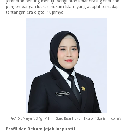
jembatan penting menuju penguatan kolaborasi global dan
pengembangan literasi hukum Islam yang adaptif terhadap
tantangan era digital,” ujarnya.
Prof. Dr. Maryani, S.Ag., M.H.I – Guru Besar Hukum Ekonomi Syariah Indonesia,
Profil dan Rekam Jejak Inspiratif