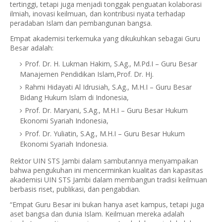
tertinggi, tetapi juga menjadi tonggak penguatan kolaborasi
ilmiah, inovasi keilmuan, dan kontribusi nyata terhadap
peradaban Islam dan pembangunan bangsa.
Empat akademisi terkemuka yang dikukuhkan sebagai Guru
Besar adalah:
Prof. Dr. H. Lukman Hakim, S.Ag., M.Pd.I – Guru Besar
Manajemen Pendidikan Islam,Prof. Dr. Hj.
Rahmi Hidayati Al Idrusiah, S.Ag., M.H.I – Guru Besar
Bidang Hukum Islam di Indonesia,
Prof. Dr. Maryani, S.Ag., M.H.I – Guru Besar Hukum
Ekonomi Syariah Indonesia,
Prof. Dr. Yuliatin, S.Ag., M.H.I – Guru Besar Hukum
Ekonomi Syariah Indonesia.
Rektor UIN STS Jambi dalam sambutannya menyampaikan
bahwa pengukuhan ini mencerminkan kualitas dan kapasitas
akademisi UIN STS Jambi dalam membangun tradisi keilmuan
berbasis riset, publikasi, dan pengabdian.
“Empat Guru Besar ini bukan hanya aset kampus, tetapi juga
aset bangsa dan dunia Islam. Keilmuan mereka adalah