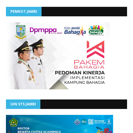
PEMKOT JAMBI
UIN STS JAMBI